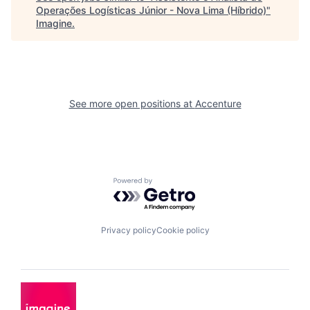
Operações Logísticas Júnior - Nova Lima (Híbrido)
"
Imagine
.
See more open positions at
Accenture
Powered by Getro.com
Privacy policy
Cookie policy