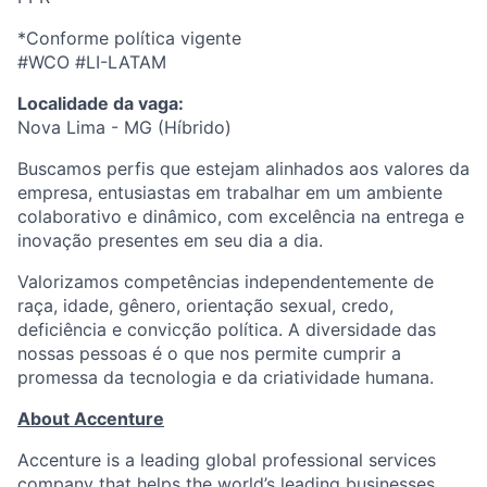
*Conforme política vigente
#WCO #LI-LATAM
Localidade da vaga:
Nova Lima - MG (Híbrido)
Buscamos perfis que estejam alinhados aos valores da
empresa, entusiastas em trabalhar em um ambiente
colaborativo e dinâmico, com excelência na entrega e
inovação presentes em seu dia a dia.
Valorizamos competências independentemente de
raça, idade, gênero, orientação sexual, credo,
deficiência e convicção política. A diversidade das
nossas pessoas é o que nos permite cumprir a
promessa da tecnologia e da criatividade humana.
About Accenture
Accenture is a leading global professional services
company that helps the world’s leading businesses,