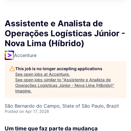
Assistente e Analista de
Operações Logísticas Júnior -
Nova Lima (Híbrido)
Accenture
This job is no longer accepting applications
See open jobs at
Accenture
.
See open jobs similar to "
Assistente e Analista de
Operações Logísticas Júnior - Nova Lima (Híbrido)
"
Imagine
.
São Bernardo do Campo, State of São Paulo, Brazil
Posted
on Apr 17, 2026
Um time que faz parte da mudança