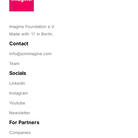
Imagine Foundation e.V. 

Made with 🤍 in Berlin.
Contact 
info@joinimagine.com
Team
Socials
LinkedIn
Instagram
Youtube
Newsletter
For Partners
Companies