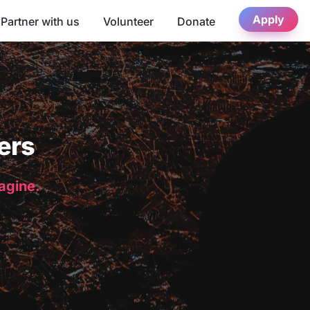
Apply
Partner with us
Volunteer
Donate
ers
magine.