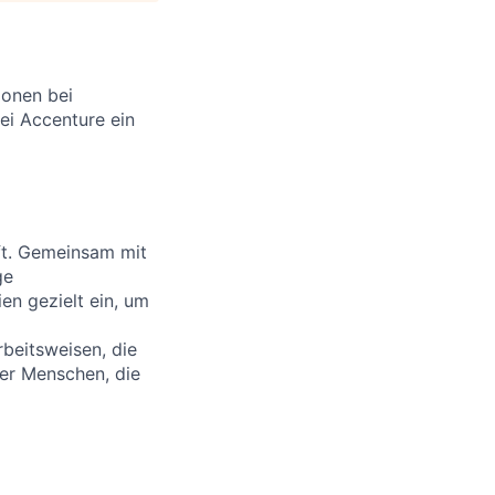
ionen bei
ei Accenture ein
ft. Gemeinsam mit
ge
en gezielt ein, um
rbeitsweisen, die
iger Menschen, die