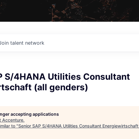
Join talent network
P S/4HANA Utilities Consultant
tschaft (all genders)
longer accepting applications
t
Accenture
.
milar to "
Senior SAP S/4HANA Utilities Consultant Energiewirtschaft 