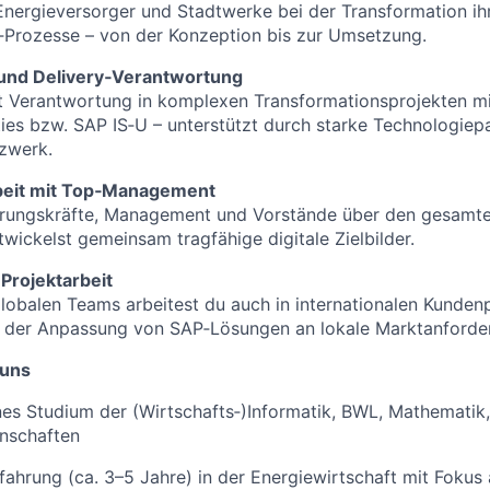
Energieversorger und Stadtwerke bei der Transformation ih
‑Prozesse – von der Konzeption bis zur Umsetzung.
und Delivery‑Verantwortung
 Verantwortung in komplexen Transformationsprojekten mi
ies bzw. SAP IS‑U – unterstützt durch starke Technologiep
zwerk.
eit mit Top‑Management
hrungskräfte, Management und Vorstände über den gesamte
wickelst gemeinsam tragfähige digitale Zielbilder.
 Projektarbeit
 globalen Teams arbeitest du auch in internationalen Kunden
ei der Anpassung von SAP‑Lösungen an lokale Marktanforde
 uns
s Studium der (Wirtschafts‑)Informatik, BWL, Mathematik,
enschaften
fahrung (ca. 3–5 Jahre) in der Energiewirtschaft mit Fokus 