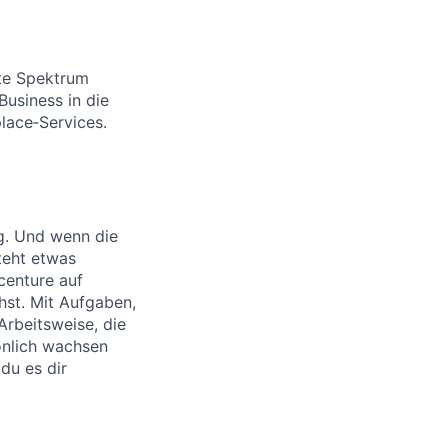
te Spektrum
Business in die
lace‑Services.
ig. Und wenn die
teht etwas
centure auf
ehst. Mit Aufgaben,
Arbeitsweise, die
sönlich wachsen
 du es dir