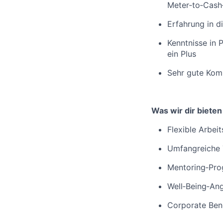
Meter‑to‑Cash
Erfahrung in 
Kenntnisse in 
ein Plus
Sehr gute Komm
Was wir dir bieten
Flexible Arbei
Umfangreiche T
Mentoring‑Pro
Well‑Being‑An
Corporate Ben