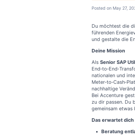
Posted
on May 27, 20
Du möchtest die di
führenden Energiev
und gestalte die E
Deine Mission
Als
Senior SAP Uti
End‑to‑End‑Transf
nationalen und int
Meter‑to‑Cash‑Plat
nachhaltige Verän
Bei Accenture gest
zu dir passen. Du b
gemeinsam etwas 
Das erwartet dich
Beratung entl