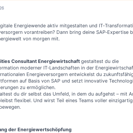
26
gitale Energiewende aktiv mitgestalten und IT‑Transformat
ersorgern vorantreiben? Dann bring deine SAP‑Expertise b
nergiewelt von morgen mit.
lities Consultant Energiewirtschaft
gestaltest du die
ormation moderner IT‑Landschaften in der Energiewirtscha
ernationalen Energieversorgern entwickelst du zukunftsfähi
tformen auf Basis von SAP und setzt innovative Technologi
derungen zu ermöglichen.
altest du dir selbst das Umfeld, in dem du aufgehst – mit A
leibst flexibel. Und wirst Teil eines Teams voller einzigart
bewegen.
ang der Energiewertschöpfung