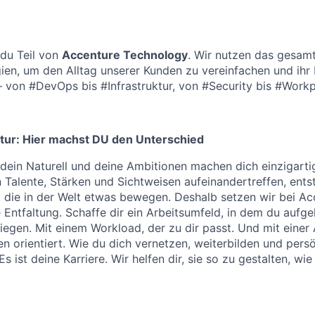
t du Teil von
Accenture Technology
. Wir nutzen das gesam
gien, um den Alltag unserer Kunden zu vereinfachen und ihr 
– von #DevOps bis #Infrastruktur, von #Security bis #Workp
tur: Hier machst DU den Unterschied
 dein Naturell und deine Ambitionen machen dich einzigart
n Talente, Stärken und Sichtweisen aufeinandertreffen, ents
, die in der Welt etwas bewegen. Deshalb setzen wir bei Ac
e Entfaltung. Schaffe dir ein Arbeitsumfeld, in dem du aufg
iegen. Mit einem Workload, der zu dir passt. Und mit einer 
len orientiert. Wie du dich vernetzen, weiterbilden und per
r. Es ist deine Karriere. Wir helfen dir, sie so zu gestalten, wie