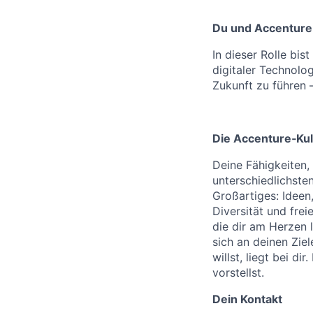
Du und Accenture
In dieser Rolle bis
digitaler Technolo
Zukunft zu führen 
Die Accenture‑Kul
Deine Fähigkeiten,
unterschiedlichste
Großartiges: Ideen
Diversität und frei
die dir am Herzen l
sich an deinen Zie
willst, liegt bei di
vorstellst.
Dein Kontakt