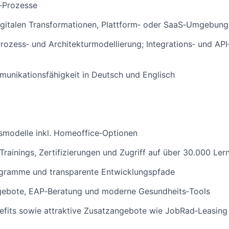
‑Prozesse
digitalen Transformationen, Plattform‑ oder SaaS‑Umgebun
Prozess‑ und Architekturmodellierung; Integrations‑ und A
unikationsfähigkeit in Deutsch und Englisch
tsmodelle inkl. Homeoffice‑Optionen
rainings, Zertifizierungen und Zugriff auf über 30.000 Le
gramme und transparente Entwicklungspfade
gebote, EAP‑Beratung und moderne Gesundheits‑Tools
efits sowie attraktive Zusatzangebote wie JobRad‑Leasing