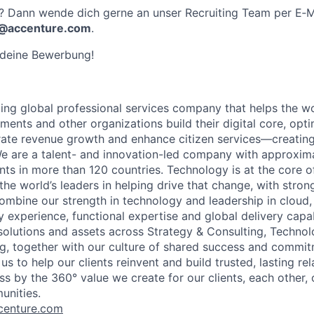
? Dann wende dich gerne an unser Recruiting Team per E‑M
@accenture.com
.
 deine Bewerbung!
ding global professional services company that helps the wo
ents and other organizations build their digital core, opti
rate revenue growth and enhance citizen services—creating
e are a talent- and innovation-led company with approxim
ents in more than 120 countries. Technology is at the core 
the world’s leaders in helping drive that change, with stro
combine our strength in technology and leadership in cloud,
 experience, functional expertise and global delivery capab
 solutions and assets across Strategy & Consulting, Technol
g, together with our culture of shared success and commit
us to help our clients reinvent and build trusted, lasting re
s by the 360° value we create for our clients, each other, 
unities.
enture.com