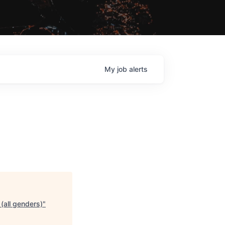
My
job
alerts
(all genders)
"