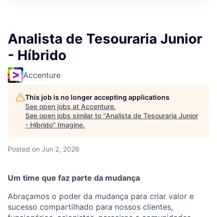
Analista de Tesouraria Junior
- Híbrido
Accenture
This job is no longer accepting applications
See open jobs at
Accenture
.
See open jobs similar to "
Analista de Tesouraria Junior
- Híbrido
"
Imagine
.
Posted
on Jun 2, 2026
Um time que faz parte da mudança
Abraçamos o poder da mudança para criar valor e
sucesso compartilhado para nossos clientes,