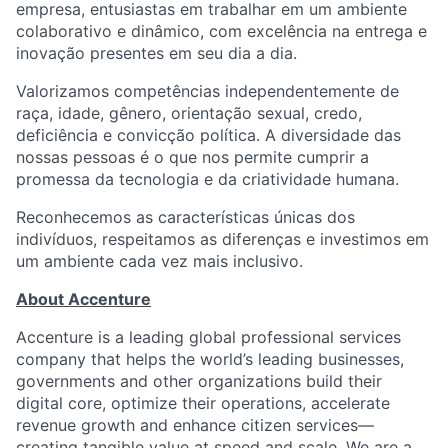
empresa, entusiastas em trabalhar em um ambiente
colaborativo e dinâmico, com excelência na entrega e
inovação presentes em seu dia a dia.
Valorizamos competências independentemente de
raça, idade, gênero, orientação sexual, credo,
deficiência e convicção política. A diversidade das
nossas pessoas é o que nos permite cumprir a
promessa da tecnologia e da criatividade humana.
Reconhecemos as características únicas dos
indivíduos, respeitamos as diferenças e investimos em
um ambiente cada vez mais inclusivo.
About Accenture
Accenture is a leading global professional services
company that helps the world’s leading businesses,
governments and other organizations build their
digital core, optimize their operations, accelerate
revenue growth and enhance citizen services—
creating tangible value at speed and scale. We are a