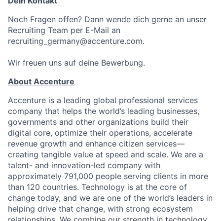
Dein Kontakt
Noch Fragen offen? Dann wende dich gerne an unser
Recruiting Team per E-Mail an
recruiting_germany@accenture.com.
Wir freuen uns auf deine Bewerbung.
About Accenture
Accenture is a leading global professional services
company that helps the world’s leading businesses,
governments and other organizations build their
digital core, optimize their operations, accelerate
revenue growth and enhance citizen services—
creating tangible value at speed and scale. We are a
talent- and innovation-led company with
approximately 791,000 people serving clients in more
than 120 countries. Technology is at the core of
change today, and we are one of the world’s leaders in
helping drive that change, with strong ecosystem
relationships. We combine our strength in technology