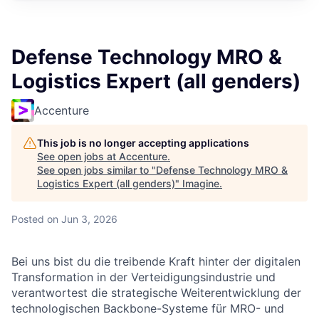
Defense Technology MRO &
Logistics Expert (all genders)
Accenture
This job is no longer accepting applications
See open jobs at
Accenture
.
See open jobs similar to "
Defense Technology MRO &
Logistics Expert (all genders)
"
Imagine
.
Posted
on Jun 3, 2026
Bei uns bist du die treibende Kraft hinter der digitalen
Transformation in der Verteidigungsindustrie und
verantwortest die strategische Weiterentwicklung der
technologischen Backbone-Systeme für MRO- und