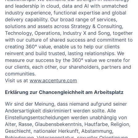
and leadership in cloud, data and AI with unmatched
industry experience, functional expertise and global
delivery capability. Our broad range of services,
solutions and assets across Strategy & Consulting,
Technology, Operations, Industry X and Song, together
with our culture of shared success and commitment to
creating 360° value, enable us to help our clients
reinvent and build trusted, lasting relationships. We
measure our success by the 360° value we create for
our clients, each other, our shareholders, partners and
communities.
Visit us at
www.accenture.com
Erklärung zur Chancengleichheit am Arbeitsplatz
Wir sind der Meinung, dass niemand aufgrund seiner
Andersartigkeit diskriminiert werden sollte. Alle
Einstellungsentscheidungen werden unabhängig von
Alter, Rasse, Glaubensbekenntnis, Hautfarbe, Religion,
Geschlecht, nationaler Herkunft, Abstammung,
Behinderung, Veteranenstatus, sexueller Orientierung,