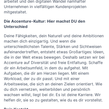
arbeitet und den digitalen Wandel namhafter
Unternehmen in vielfältigen Kundenprojekten
mitgestaltet.
Die Accenture-Kultur: Hier machst DU den
Unterschied
Deine Fähigkeiten, dein Naturell und deine Ambitionen
machen dich einzigartig. Und wenn die
unterschiedlichsten Talente, Stärken und Sichtweisen
aufeinandertreffen, entsteht etwas Großartiges: Ideen,
die in der Welt etwas bewegen. Deshalb setzen wir bei
Accenture auf Diversität und freie Entfaltung. Schaffe
dir ein Arbeitsumfeld, in dem du aufgehst. Mit
Aufgaben, die dir am Herzen liegen. Mit einem
Workload, der zu dir passt. Und mit einer
Arbeitsweise, die sich an deinen Zielen orientiert. Wie
du dich vernetzen, weiterbilden und persönlich
wachsen willst, liegt bei dir. Es ist deine Karriere. Wir
helfen dir, sie so zu gestalten, wie du es dir vorstellst.