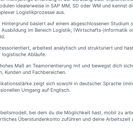
odulen idealerweise in SAP MM, SD oder WM und kennst di
plexer Logistikprozesse aus.
r Hintergrund basiert auf einem abgeschlossenen Studium o
 Ausbildung im Bereich Logistik, (Wirtschafts-)Informatik 
ld.
essorientiert, arbeitest analytisch und strukturiert und ha
 logistische Abläufe.
 hohes Maß an Teamorientierung mit und bewegst dich sich
en, Kunden und Fachbereichen.
ationsstärke zeigt sich sowohl in deutscher Sprache (min
sionellen Umgang auf Englisch.
rbeitsmodell, bei dem du die Möglichkeit hast, mobil zu arbe
tliches Überstundenkonto zuführen und deine Arbeitszeit a