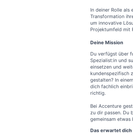
In deiner Rolle als
Transformation ihr
um innovative Lösu
Projektumfeld mit
Deine Mission
Du verfügst über f
Spezialist:in und 
einsetzen und weit
kundenspezifisch 
gestalten? In eine
dich fachlich einb
richtig.
Bei Accenture gest
zu dir passen. Du b
gemeinsam etwas 
Das erwartet dich