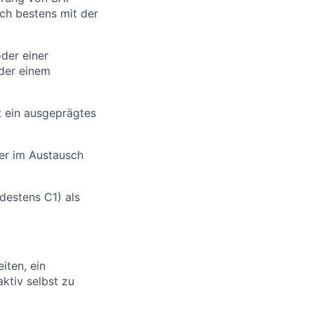
ch bestens mit der
der einer
oder einem
st ein ausgeprägtes
er im Austausch
destens C1) als
iten, ein
ktiv selbst zu