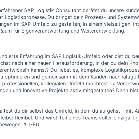
 erfahrener SAP Logistik Consultant berätst du unsere Kunde
er Logistikprozesse. Du bringst dein Prozess- und Systemwi
ngen im SAP-Umfeld zu gestalten, in einem vielseitigen, in
 Raum für Eigenverantwortung und Weiterentwicklung.
undierte Erfahrung im SAP Logistik-Umfeld oder bist du be
suchst nach einer neuen Herausforderung, in der du dein Kn
erentwickeln kannst? Du liebst es, komplexe Logistikprozes
zu optimieren und gemeinsam mit dem Kunden nachhaltige
m professionellen, kollegialen Umfeld möchtest du Verant
ringen und innovative Projekte aktiv mitgestalten? Dann bis
altest du dir selbst das Umfeld, in dem du aufgehst – mit A
leibst flexibel. Und wirst Teil eines Teams voller einzigart
bewegen. #LI-EU