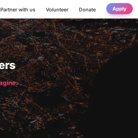
Apply
Partner with us
Volunteer
Donate
ers
magine.