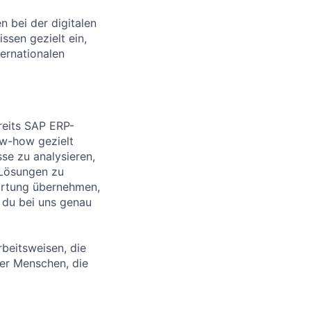
n bei der digitalen
ssen gezielt ein,
ternationalen
reits SAP ERP-
ow-how gezielt
se zu analysieren,
 Lösungen zu
wortung übernehmen,
t du bei uns genau
rbeitsweisen, die
iger Menschen, die