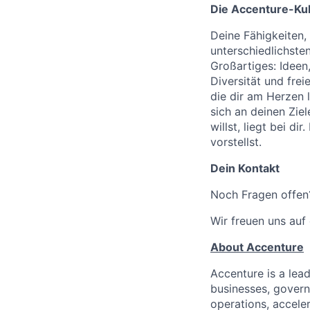
Die Accenture-Kul
Deine Fähigkeiten,
unterschiedlichste
Großartiges: Ideen
Diversität und frei
die dir am Herzen l
sich an deinen Zie
willst, liegt bei di
vorstellst.
Dein Kontakt
Noch Fragen offen?
Wir freuen uns auf 
About Accenture
Accenture is a lea
businesses, governm
operations, accele