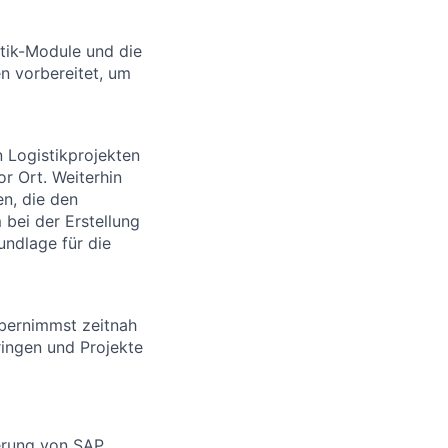
stik-Module und die
n vorbereitet, um
 Logistikprojekten
r Ort. Weiterhin
n, die den
bei der Erstellung
undlage für die
übernimmst zeitnah
ringen und Projekte
erung von SAP