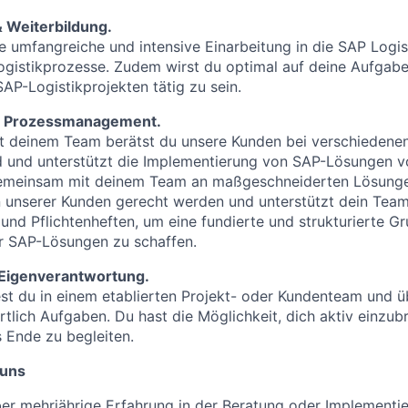
& Weiterbildung.
ne umfangreiche und intensive Einarbeitung in die SAP Logi
gistikprozesse. Zudem wirst du optimal auf deine Aufgabe
SAP-Logistikprojekten tätig zu sein.
& Prozessmanagement.
 deinem Team berätst du unsere Kunden bei verschiedenen
 und unterstützt die Implementierung von SAP-Lösungen vo
gemeinsam mit deinem Team an maßgeschneiderten Lösunge
unserer Kunden gerecht werden und unterstützt dein Team 
 und Pflichtenheften, um eine fundierte und strukturierte Gr
 SAP-Lösungen zu schaffen.
 Eigenverantwortung.
est du in einem etablierten Projekt- oder Kundenteam und 
tlich Aufgaben. Du hast die Möglichkeit, dich aktiv einzub
 Ende zu begleiten.
 uns
ber mehrjährige Erfahrung in der Beratung oder Implementi