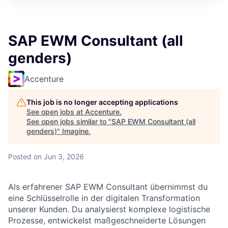
SAP EWM Consultant (all
genders)
Accenture
This job is no longer accepting applications
See open jobs at
Accenture
.
See open jobs similar to "
SAP EWM Consultant (all
genders)
"
Imagine
.
Posted
on Jun 3, 2026
Als erfahrener SAP EWM Consultant übernimmst du
eine Schlüsselrolle in der digitalen Transformation
unserer Kunden. Du analysierst komplexe logistische
Prozesse, entwickelst maßgeschneiderte Lösungen