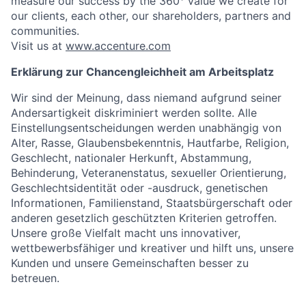
measure our success by the 360° value we create for
our clients, each other, our shareholders, partners and
communities.
Visit us at
www.accenture.com
Erklärung zur Chancengleichheit am Arbeitsplatz
Wir sind der Meinung, dass niemand aufgrund seiner
Andersartigkeit diskriminiert werden sollte. Alle
Einstellungsentscheidungen werden unabhängig von
Alter, Rasse, Glaubensbekenntnis, Hautfarbe, Religion,
Geschlecht, nationaler Herkunft, Abstammung,
Behinderung, Veteranenstatus, sexueller Orientierung,
Geschlechtsidentität oder -ausdruck, genetischen
Informationen, Familienstand, Staatsbürgerschaft oder
anderen gesetzlich geschützten Kriterien getroffen.
Unsere große Vielfalt macht uns innovativer,
wettbewerbsfähiger und kreativer und hilft uns, unsere
Kunden und unsere Gemeinschaften besser zu
betreuen.