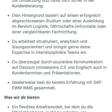
zur Umsetzung und fühlst dich sicher in der
Kundenberatung.
Dein Hintergrund basiert auf einem erfolgreich
abgeschlossenen Studium oder einer Ausbildung
im Bereich Logistik, (Wirtschafts-)Informatik oder
einer vergleichbaren Fachrichtung.
Du arbeitest strukturiert, analytisch und
lösungsorientiert und bringst gerne deine
Expertise in interdisziplinäre Teams ein.
Du überzeugst durch souveräne Kommunikation
auf Deutsch (mindestens C1) und Englisch auch in
Kundenterminen und Präsentationen.
Idealerweise hast du bereits Erfahrung mit SAP
EWM WMS gesammelt.
Was wir dir bieten
Ein flexibles Arbeitsmodell, bei dem du die