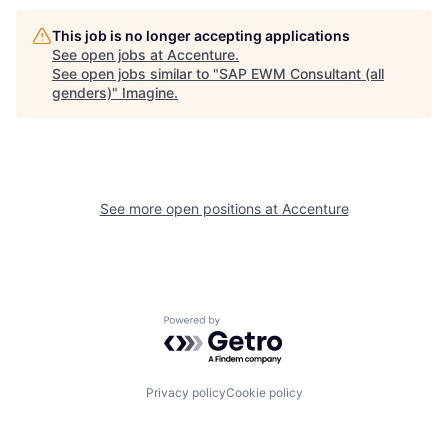
This job is no longer accepting applications
See open jobs at
Accenture
.
See open jobs similar to "
SAP EWM Consultant (all
genders)
"
Imagine
.
See more open positions at
Accenture
Powered by Getro.com
Privacy policy
Cookie policy