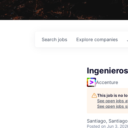
Search
jobs
Explore
companies
Ingenieros
Accenture
This job is no 
See open jobs a
See open jobs si
Santiago, Santiago
Posted
on Jun 3, 202