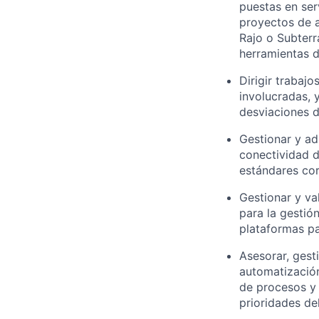
puestas en ser
proyectos de a
Rajo o Subterr
herramientas d
Dirigir trabaj
involucradas, 
desviaciones d
Gestionar y ad
conectividad d
estándares cor
Gestionar y val
para la gestió
plataformas pa
Asesorar, gest
automatización
de procesos y 
prioridades de