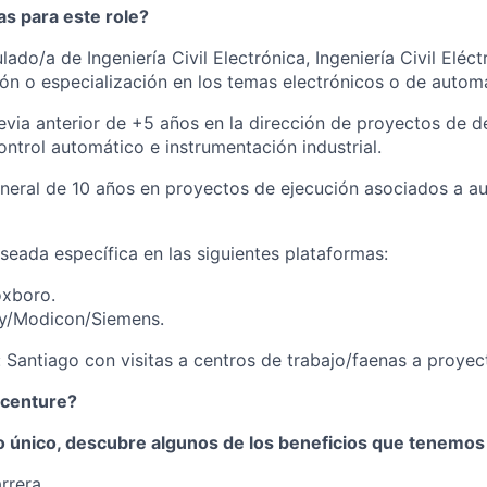
s para este role?
ulado/a de Ingeniería Civil Electrónica, Ingeniería Civil Eléctr
ón o especialización en los temas electrónicos o de automa
evia anterior de +5 años en la dirección de proyectos de de
ontrol automático e instrumentación industrial.
neral de 10 años en proyectos de ejecución asociados a a
seada específica en las siguientes plataformas:
oxboro.
ey/Modicon/Siemens.
: Santiago con visitas a centros de trabajo/faenas a proyec
ccenture?
o único, descubre algunos de los beneficios que tenemos 
arrera