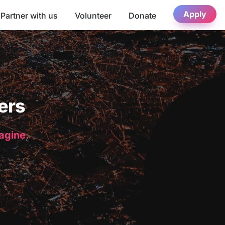
Apply
Partner with us
Volunteer
Donate
ers
magine.