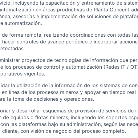
vicio, incluyendo la capacitación y entrenamiento de siste
utomatización en áreas productivas de Planta Concentrado
ánea, asesorías e implementación de soluciones de platafo
e automatización.
os de forma remota, realizando coordinaciones con todas la
y hacer controles de avance periódico e incorporar accione
etectadas.
ministrar proyectos de tecnologías de información que per
e los procesos de control y automatización (Redes IT / OT),
porativos vigentes.
idar la utilización de la información de los sistemas de con
n en línea de los procesos mineros y apoyar en tiempo real 
ra la toma de decisiones y operaciones.
ionar y desarrollar esquemas de provisión de servicios de i
 de equipos o flotas mineras, incluyendo los soportes espe
con las plataformas bajo su administración, según las nec
l cliente, con visión de negocio del proceso completo.