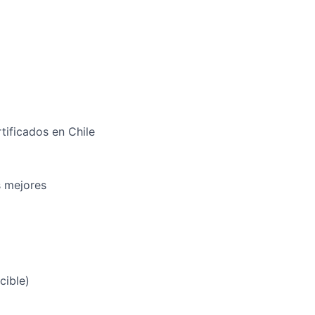
tificados en Chile
s mejores
cible)