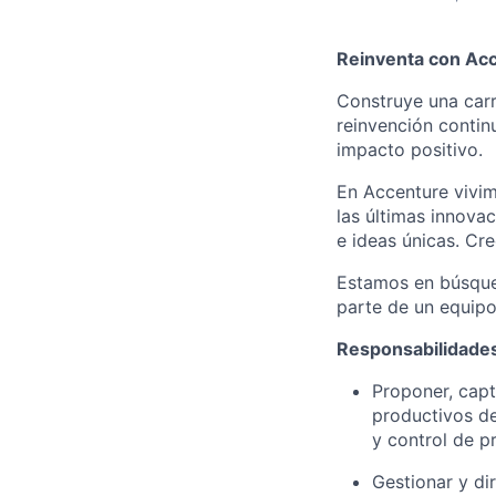
Reinventa con Ac
Construye una carr
reinvención contin
impacto positivo.
En Accenture vivim
las últimas innova
e ideas únicas. Cr
Estamos en búsqued
parte de un equipo 
Responsabilidades
Proponer, capt
productivos de
y control de p
Gestionar y di