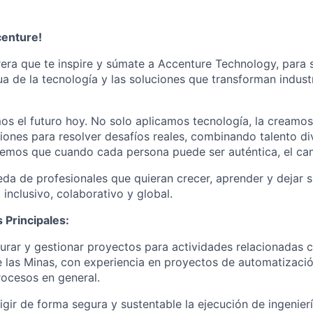
centure!
era que te inspire y súmate a Accenture Technology, para s
ua de la tecnología y las soluciones que transforman indust
os el futuro hoy. No solo aplicamos tecnología, la creamo
ciones para resolver desafíos reales, combinando talento di
eemos que cuando cada persona puede ser auténtica, el ca
a de profesionales que quieran crecer, aprender y dejar s
inclusivo, colaborativo y global.
 Principales:
urar y gestionar proyectos para actividades relacionadas 
 las Minas, con experiencia en proyectos de automatizació
rocesos en general.
rigir de forma segura y sustentable la ejecución de ingenier