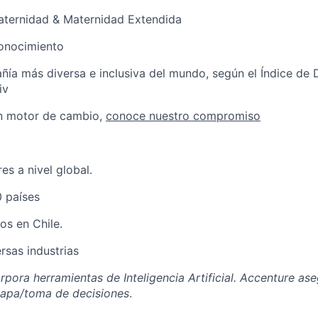
Paternidad & Maternidad Extendida
conocimiento
ñía más diversa e inclusiva del mundo, según el Índice de 
iv
un motor de cambio,
conoce nuestro compromiso
es a nivel global.
0 países
os en Chile.
rsas industrias
pora herramientas de Inteligencia Artificial. Accenture ase
apa/toma de decisiones
.