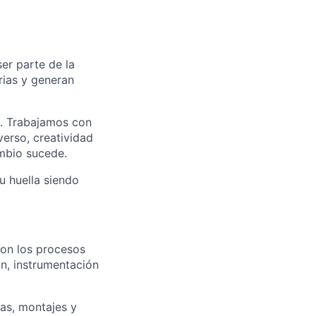
er parte de la
rias y generan
s. Trabajamos con
verso, creatividad
mbio sucede.
u huella siendo
con los procesos
n, instrumentación
ías, montajes y