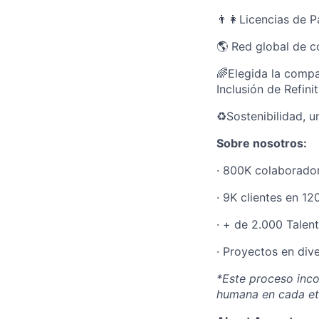
👨‍👩Licencias de 
🌎 Red global de 
🌈Elegida la compa
Inclusión de Refinit
♻️Sostenibilidad, 
Sobre nosotros:
· 800K colaborador
· 9K clientes en 12
· + de 2.000 Talent
· Proyectos en dive
*Este proceso incor
humana en cada et