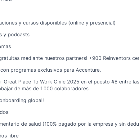
aciones y cursos disponibles (online y presencial)
os y podcasts
iomas
 gratuitas mediante nuestros partners! +900 Reinventors cer
con programas exclusivos para Accenture.
 Great Place To Work Chile 2025 en el puesto #8 entre la
abajar de más de 1.000 colaboradores.
 onboarding global!
ldos
ementario de salud (100% pagado por la empresa y sin dedu
os libre