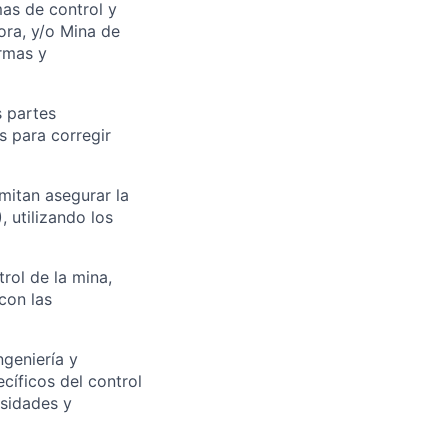
mas de control y
ra, y/o Mina de
rmas y
s partes
s para corregir
mitan asegurar la
 utilizando los
trol de la mina,
con las
ngeniería y
cíficos del control
esidades y