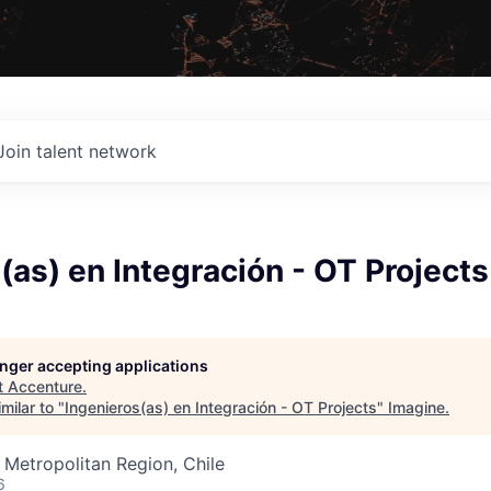
Join talent network
(as) en Integración - OT Projects
longer accepting applications
t
Accenture
.
milar to "
Ingenieros(as) en Integración - OT Projects
"
Imagine
.
 Metropolitan Region, Chile
6