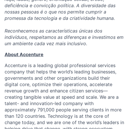
deficiência e convicção política. A diversidade das
nossas pessoas é o que nos permite cumprir a
promessa da tecnologia e da criatividade humana.
Reconhecemos as características únicas dos
indivíduos, respeitamos as diferenças e investimos em
um ambiente cada vez mais inclusivo.
About Accenture
Accenture is a leading global professional services
company that helps the world’s leading businesses,
governments and other organizations build their
digital core, optimize their operations, accelerate
revenue growth and enhance citizen services—
creating tangible value at speed and scale. We are a
talent- and innovation-led company with
approximately 791,000 people serving clients in more
than 120 countries. Technology is at the core of
change today, and we are one of the world’s leaders in
helping drive that change, with strong ecosystem