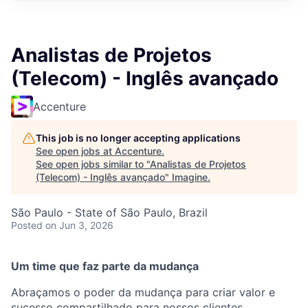
Analistas de Projetos
(Telecom) - Inglês avançado
Accenture
This job is no longer accepting applications
See open jobs at
Accenture
.
See open jobs similar to "
Analistas de Projetos
(Telecom) - Inglês avançado
"
Imagine
.
São Paulo - State of São Paulo, Brazil
Posted
on Jun 3, 2026
Um time que faz parte da mudança
Abraçamos o poder da mudança para criar valor e
sucesso compartilhado para nossos clientes,