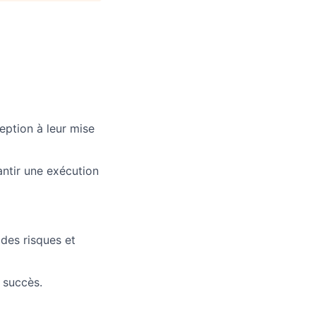
eption à leur mise
antir une exécution
 des risques et
e succès.