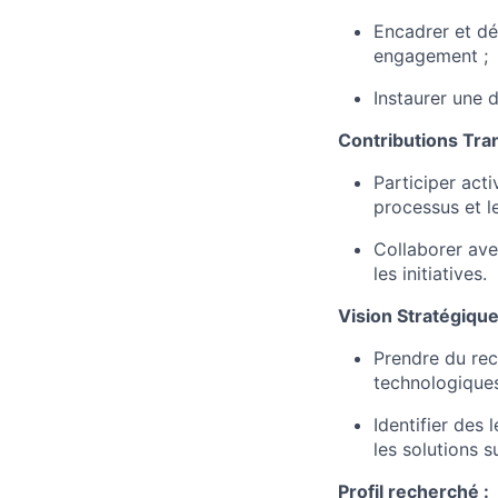
Encadrer et dé
engagement ;
Instaurer une 
Contributions Tra
Participer act
processus et l
Collaborer ave
les initiatives.
Vision Stratégique
Prendre du rec
technologiques
Identifier des 
les solutions su
Profil recherché :