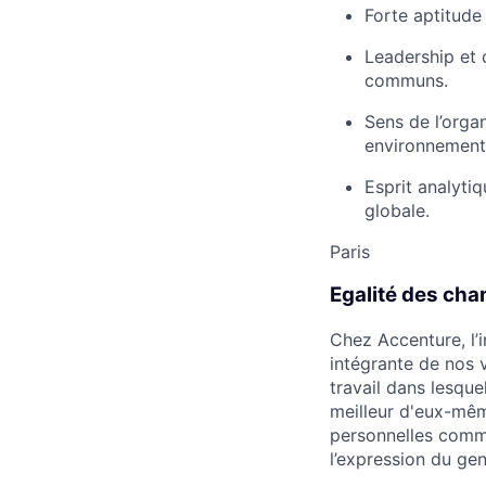
Forte aptitude
Leadership et c
communs.
Sens de l’orga
environnement
Esprit analyti
globale.
Paris
Egalité des cha
Chez Accenture, l’i
intégrante de nos
travail dans lesqu
meilleur d'eux-mêm
personnelles comme l
l’expression du gen