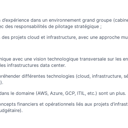
 d’expérience dans un environnement grand groupe (cabinet
vec des responsabilités de pilotage stratégique ;
 des projets cloud et infrastructure, avec une approche mu
nique avec une vision technologique transversale sur les 
les infrastructures data center.
réhender différentes technologies (cloud, infrastructure, sé
).
 dans le domaine (AWS, Azure, GCP, ITIL, etc.) sont un plus.
ncepts financiers et opérationnels liés aux projets d’infras
udgétaire).