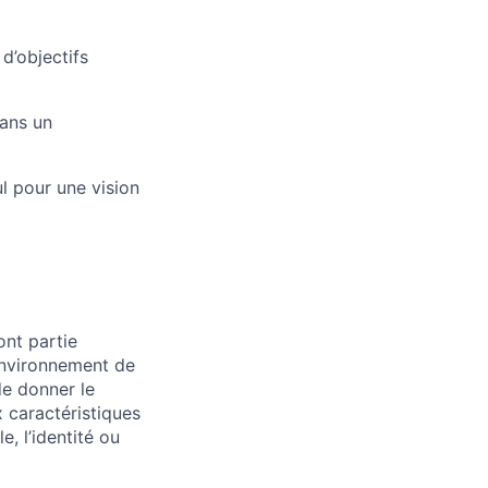
d’objectifs
dans un
ul pour une vision
ont partie
environnement de
de donner le
 caractéristiques
e, l’identité ou