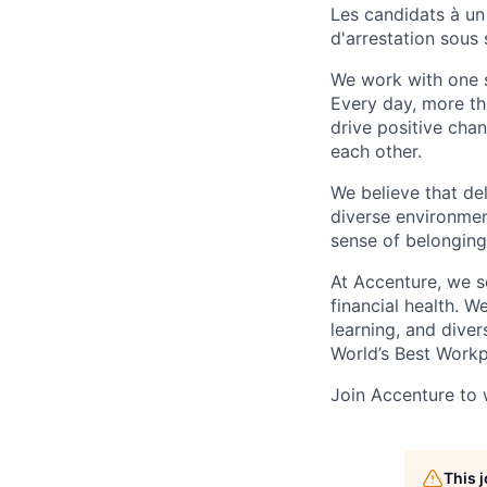
Les candidats à un
d'arrestation sous
We work with one s
Every day, more th
drive positive chan
each other.
We believe that del
diverse environmen
sense of belonging
At Accenture, we se
financial health. W
learning, and dive
World’s Best Workp
Join Accenture to 
This 