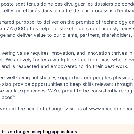
 poste sont tenus de ne pas divulguer les dossiers de con
 scellés ou effacés dans le cadre de leur processus d'emba
hared purpose: to deliver on the promise of technology a
an 775,000 of us help our stakeholders continuously reinve
ge and deliver value to our clients, partners, shareholders
ivering value requires innovation, and innovation thrives in
t. We actively foster a workplace free from bias, where ev
 and is respected and empowered to do their best work.
e well-being holistically, supporting our people’s physical,
e also provide opportunities to keep skills relevant through 
rse work experiences. We’re proud to be consistently recog
laces™.
work at the heart of change. Visit us at
www.accenture.co
job is no longer accepting applications