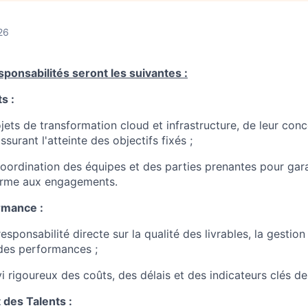
26
sponsabilités seront les suivantes :
s :
jets de transformation cloud et infrastructure, de leur conc
surant l'atteinte des objectifs fixés ;
coordination des équipes et des parties prenantes pour gar
forme aux engagements.
rmance :
sponsabilité directe sur la qualité des livrables, la gestion
 des performances ;
vi rigoureux des coûts, des délais et des indicateurs clés d
es Talents :