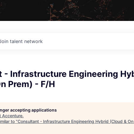
Join talent network
 - Infrastructure Engineering Hy
n Prem) - F/H
longer accepting applications
t
Accenture
.
milar to "
Consultant - Infrastructure Engineering Hybrid (Cloud & On