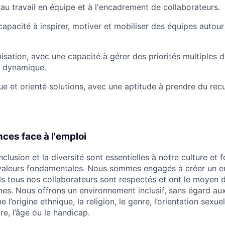
 au travail en équipe et à l'encadrement de collaborateurs.
apacité à inspirer, motiver et mobiliser des équipes autour 
nisation, avec une capacité à gérer des priorités multiples 
 dynamique.
que et orienté solutions, avec une aptitude à prendre du rec
nces face à l'emploi
nclusion et la diversité sont essentielles à notre culture et f
 valeurs fondamentales. Nous sommes engagés à créer un 
els tous nos collaborateurs sont respectés et ont le moyen 
es. Nous offrons un environnement inclusif, sans égard aux
’origine ethnique, la religion, le genre, l’orientation sexuell
re, l’âge ou le handicap.