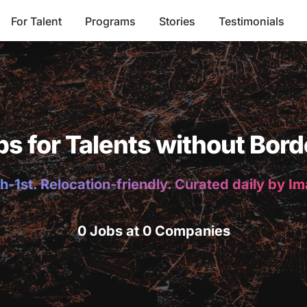
For Talent
Programs
Stories
Testimonials
bs for Talents without Bord
h-1st. Relocation-friendly. Curated daily by I
0 Jobs at 0 Companies