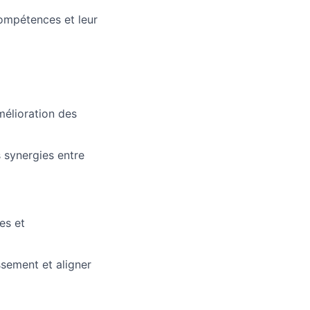
compétences et leur
mélioration des
s synergies entre
es et
ssement et aligner