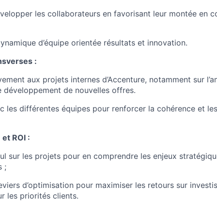
velopper les collaborateurs en favorisant leur montée en 
dynamique d’équipe orientée résultats et innovation.
nsverses :
ivement aux projets internes d’Accenture, notamment sur l’a
e développement de nouvelles offres.
c les différentes équipes pour renforcer la cohérence et le
 et ROI :
ul sur les projets pour en comprendre les enjeux stratégiqu
 ;
leviers d’optimisation pour maximiser les retours sur investi
r les priorités clients.