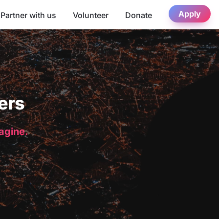
Apply
Partner with us
Volunteer
Donate
ers
magine.