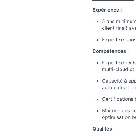
Expérience :
5 ans minimum
client final) a
Expertise dans
Compétences :
Expertise tech
multi-cloud et 
Capacité à app
automatisation
Certifications
Maîtrise des co
optimisation b
Qualités :