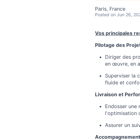
Paris, France
Posted
on Jun 26, 20
Vos principales re
Pilotage des Projet
Diriger des pro
en œuvre, en as
Superviser la 
fluide et con
Livraison et Perfo
Endosser une re
l'optimisation
Assurer un sui
Accompagnement d