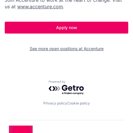
Join Accenture to work at the heart of change. Visit
us at
www.accenture.com
.
Apply now
See more open positions at
Accenture
Powered by Getro.com
Privacy policy
Cookie policy