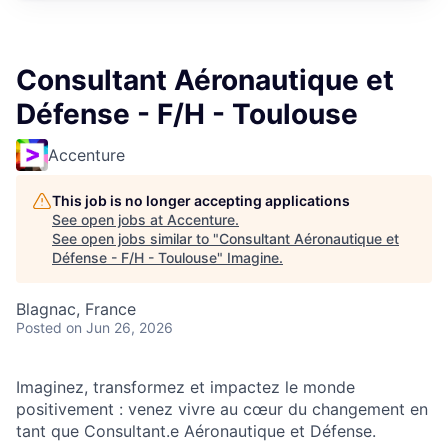
Consultant Aéronautique et
Défense - F/H - Toulouse
Accenture
This job is no longer accepting applications
See open jobs at
Accenture
.
See open jobs similar to "
Consultant Aéronautique et
Défense - F/H - Toulouse
"
Imagine
.
Blagnac, France
Posted
on Jun 26, 2026
Imaginez, transformez et impactez le monde
positivement : venez vivre au cœur du changement en
tant que Consultant.e Aéronautique et Défense.