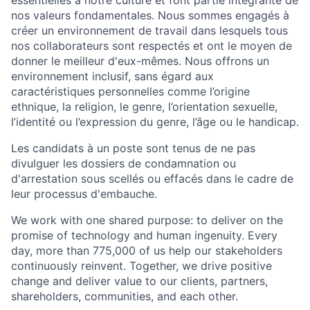
essentielles à notre culture et font partie intégrante de
nos valeurs fondamentales. Nous sommes engagés à
créer un environnement de travail dans lesquels tous
nos collaborateurs sont respectés et ont le moyen de
donner le meilleur d'eux-mêmes. Nous offrons un
environnement inclusif, sans égard aux
caractéristiques personnelles comme l’origine
ethnique, la religion, le genre, l’orientation sexuelle,
l’identité ou l’expression du genre, l’âge ou le handicap.
Les candidats à un poste sont tenus de ne pas
divulguer les dossiers de condamnation ou
d'arrestation sous scellés ou effacés dans le cadre de
leur processus d'embauche.
We work with one shared purpose: to deliver on the
promise of technology and human ingenuity. Every
day, more than 775,000 of us help our stakeholders
continuously reinvent. Together, we drive positive
change and deliver value to our clients, partners,
shareholders, communities, and each other.