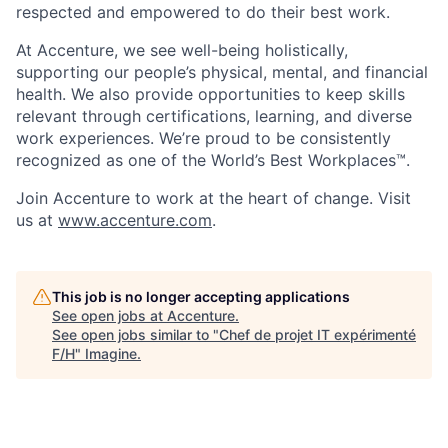
respected and empowered to do their best work.
At Accenture, we see well-being holistically,
supporting our people’s physical, mental, and financial
health. We also provide opportunities to keep skills
relevant through certifications, learning, and diverse
work experiences. We’re proud to be consistently
recognized as one of the World’s Best Workplaces™.
Join Accenture to work at the heart of change. Visit
us at
www.accenture.com
.
This job is no longer accepting applications
See open jobs at
Accenture
.
See open jobs similar to "
Chef de projet IT expérimenté
F/H
"
Imagine
.