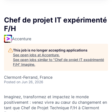
Chef de projet IT expérimenté
F/H
Accenture
This job is no longer accepting applications
See open jobs at
Accenture
.
See open jobs similar to "
Chef de projet IT expérimenté
F/H
"
Imagine
.
Clermont-Ferrand, France
Posted
on Jun 26, 2026
Imaginez, transformez et impactez le monde
positivement : venez vivre au cœur du changement en
tant que Chef de Projet Technique F/H à Clermont