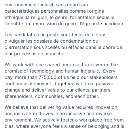
environnement inclusif, sans égard aux
caractéristiques personnelles comme l’origine
ethnique, la religion, le genre, l’orientation sexuelle,
l’identité ou l’expression du genre, l’âge ou le handicap.
Les candidats à un poste sont tenus de ne pas
divulguer les dossiers de condamnation ou
d'arrestation sous scellés ou effacés dans le cadre de
leur processus d'embauche.
We work with one shared purpose: to deliver on the
promise of technology and human ingenuity. Every
day, more than 775,000 of us help our stakeholders
continuously reinvent. Together, we drive positive
change and deliver value to our clients, partners,
shareholders, communities, and each other.
We believe that delivering value requires innovation,
and innovation thrives in an inclusive and diverse
environment. We actively foster a workplace free from
bias, where everyone feels a sense of belonging and is