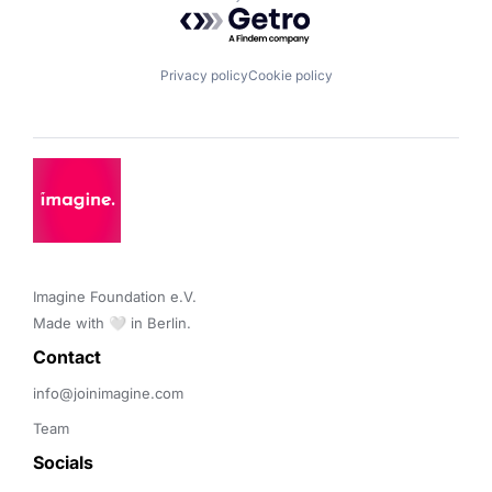
Powered by Getro.com
Privacy policy
Cookie policy
Imagine Foundation e.V. 

Made with 🤍 in Berlin.
Contact 
info@joinimagine.com
Team
Socials