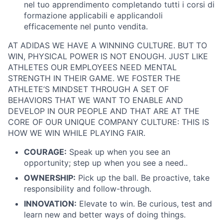
nel tuo apprendimento completando tutti i corsi di
formazione applicabili e applicandoli
efficacemente nel punto vendita.
AT ADIDAS WE HAVE A WINNING CULTURE. BUT TO
WIN, PHYSICAL POWER IS NOT ENOUGH. JUST LIKE
ATHLETES OUR EMPLOYEES NEED MENTAL
STRENGTH IN THEIR GAME. WE FOSTER THE
ATHLETE’S MINDSET THROUGH A SET OF
BEHAVIORS THAT WE WANT TO ENABLE AND
DEVELOP IN OUR PEOPLE AND THAT ARE AT THE
CORE OF OUR UNIQUE COMPANY CULTURE: THIS IS
HOW WE WIN WHILE PLAYING FAIR.
COURAGE:
Speak up when you see an
opportunity; step up when you see a need..
OWNERSHIP:
Pick up the ball. Be proactive, take
responsibility and follow-through.
INNOVATION:
Elevate to win. Be curious, test and
learn new and better ways of doing things.