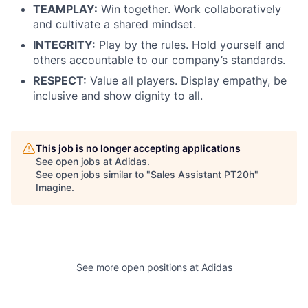
TEAMPLAY:
Win together. Work collaboratively
and cultivate a shared mindset.
INTEGRITY:
Play by the rules. Hold yourself and
others accountable to our company’s standards.
RESPECT:
Value all players. Display empathy, be
inclusive and show dignity to all.
This job is no longer accepting applications
See open jobs at
Adidas
.
See open jobs similar to "
Sales Assistant PT20h
"
Imagine
.
See more open positions at
Adidas