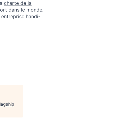
la
charte de la
port dans le monde.
 entreprise handi-
lagship