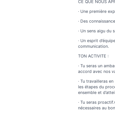
CE QUE NOUS AP
· Une première exp
· Des connaissances
· Un sens aigu du 
· Un esprit d’équip
communication.
TON ACTIVITE :
· Tu seras un amba
accord avec nos va
· Tu travailleras e
les étapes du proce
ensemble et d’attei
· Tu seras proactif
nécessaires au bo