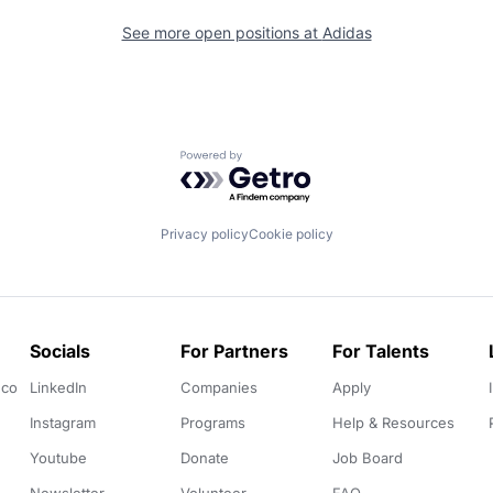
See more open positions at
Adidas
Powered by Getro.com
Privacy policy
Cookie policy
Socials
For Partners
For Talents
.co
LinkedIn
Companies
Apply
Instagram
Programs
Help & Resources
Youtube
Donate
Job Board