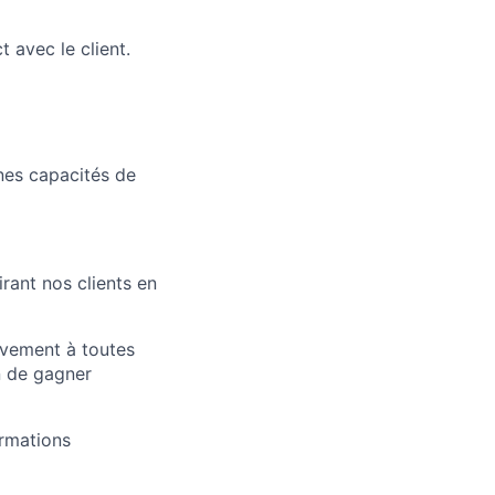
 avec le client.
nnes capacités de
rant nos clients en
tivement à toutes
in de gagner
ormations