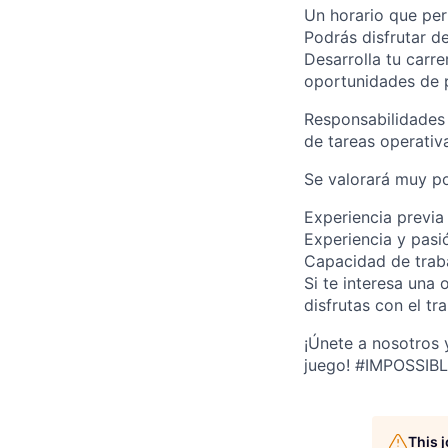
Un horario que per
Podrás disfrutar d
Desarrolla tu carr
oportunidades de 
Responsabilidades c
de tareas operativa
Se valorará muy po
Experiencia previa 
Experiencia y pasi
Capacidad de trab
Si te interesa una
disfrutas con el t
¡Únete a nosotros 
juego! #IMPOSSIB
This 