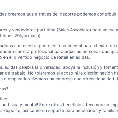
das creemos que a través del deporte podemos contribuir 
s y vendedoras part time (Sales Associate) para unirse a
rt time- 20h/semana)
didas con nuestra gente es fundamental para el éxito de 
adera carrera profesional para aquellas personas que qui
o en el divertido negocio de Retail en adidas.
: adidas celebra la diversidad, apoya la inclusión y foment
gar de trabajo. No toleramos el acoso ni la discriminación 
os o empleados. Somos una empresa que ofrece igualdad d
das?
tivo
lud física y mental! Entre otros beneficios, tenemos un im
r deporte, así como un soporte para empleados y familiar