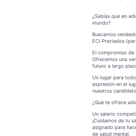
¿Sabías que en adi
mundo?
Buscamos vendedore
ECI Preciados (pa
El compromiso de a
Ofrecemos una verd
futuro a largo plaz
Un lugar para todos
expresión en el lu
nuestros candidat
¿Qué te ofrece adi
Un salario competi
¡Cuidamos de tu sa
asignado para hace
de salud mental.