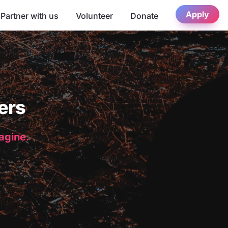
Apply
Partner with us
Volunteer
Donate
ers
magine.