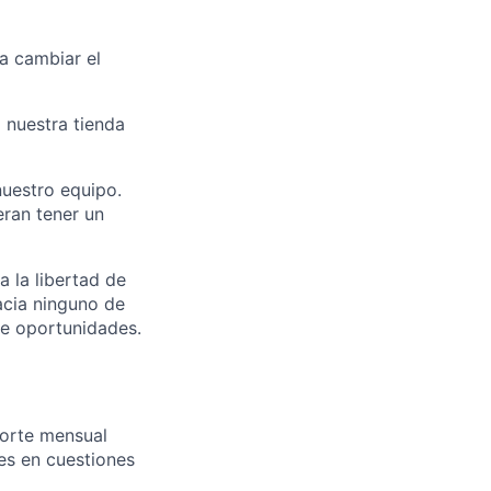
a cambiar el
 nuestra tienda
nuestro equipo.
eran tener un
a la libertad de
hacia ninguno de
e oportunidades.
porte mensual
es en cuestiones