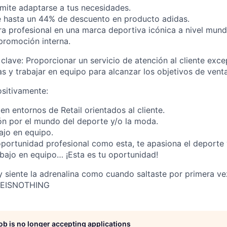
mite adaptarse a tus necesidades.
e hasta un 44% de descuento en producto adidas.
era profesional en una marca deportiva icónica a nivel mund
promoción interna.
lave: Proporcionar un servicio de atención al cliente excep
s y trabajar en equipo para alcanzar los objetivos de venta
sitivamente:
en entornos de Retail orientados al cliente.
ón por el mundo del deporte y/o la moda.
ajo en equipo.
 oportunidad profesional como esta, te apasiona el deporte 
rabajo en equipo… ¡Esta es tu oportunidad!
y siente la adrenalina como cuando saltaste por primera ve
LEISNOTHING
job is no longer accepting applications