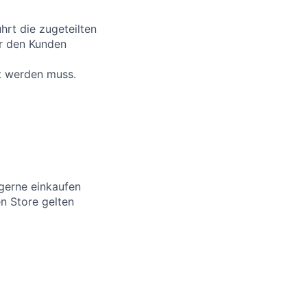
hrt die zugeteilten
ür den Kunden
lt werden muss.
gerne einkaufen
en Store gelten