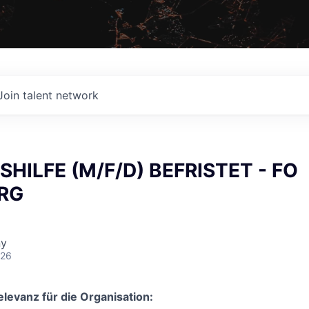
Join talent network
SHILFE (M/F/D) BEFRISTET - FO
RG
ny
026
evanz für die Organisation: