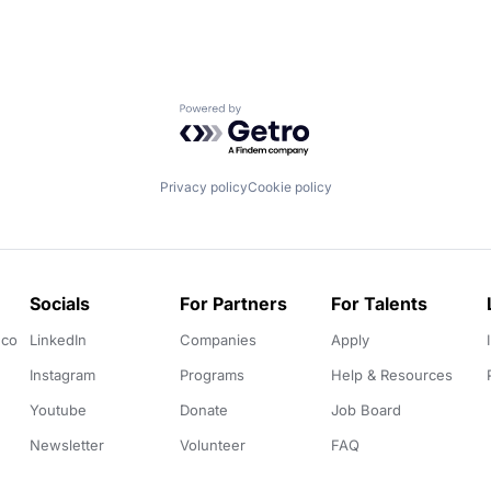
Powered by Getro.com
Privacy policy
Cookie policy
Socials
For Partners
For Talents
.co
LinkedIn
Companies
Apply
Instagram
Programs
Help & Resources
Youtube
Donate
Job Board
Newsletter
Volunteer
FAQ