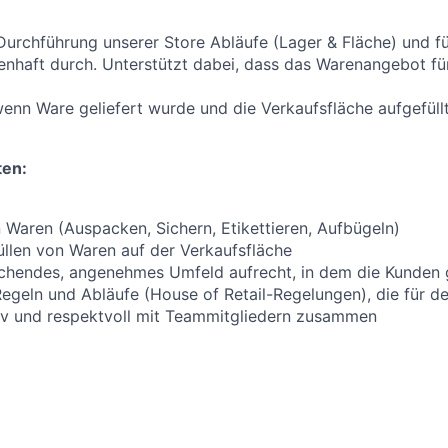
 Durchführung unserer Store Abläufe (Lager & Fläche) und fü
enhaft durch. Unterstützt dabei, dass das Warenangebot f
, wenn Ware geliefert wurde und die Verkaufsfläche aufgefül
ten:
 Waren (Auspacken, Sichern, Etikettieren, Aufbügeln)
llen von Waren auf der Verkaufsfläche
echendes, angenehmes Umfeld aufrecht, in dem die Kunden 
 Regeln und Abläufe (House of Retail-Regelungen), die für d
tiv und respektvoll mit Teammitgliedern zusammen