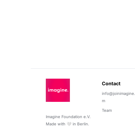
Contact 
info@joinimagine
m
Team
Imagine Foundation e.V. 

Made with 🤍 in Berlin.