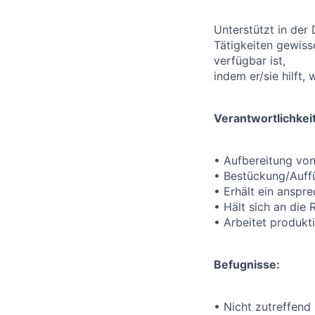
Unterstützt in der
Tätigkeiten gewiss
verfügbar ist,
indem er/sie hilft
Verantwortlichkei
• Aufbereitung von
• Bestückung/Auffü
• Erhält ein anspr
• Hält sich an die
• Arbeitet produk
Befugnisse:
• Nicht zutreffend