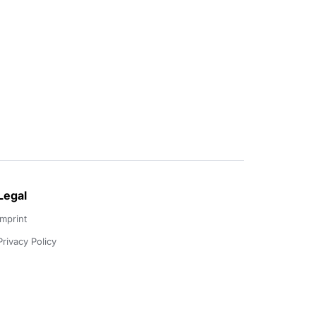
Legal
Imprint
Privacy Policy