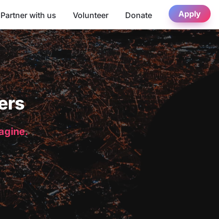
Apply
Partner with us
Volunteer
Donate
ers
magine.