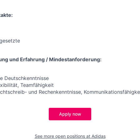
akte:
gesetzte
ung und Erfahrung / Mindestanforderung:
te Deutschkenntnisse
xibilität, Teamfähigkeit
chtschreib- und Rechenkenntnisse, Kommunikationsfähigke
Apply now
See more open positions at
Adidas