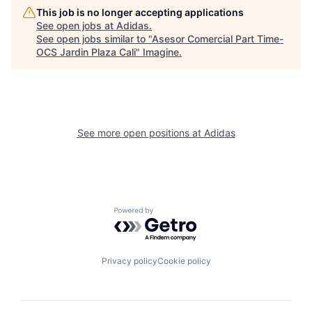
This job is no longer accepting applications
See open jobs at
Adidas
.
See open jobs similar to "
Asesor Comercial Part Time-
OCS Jardin Plaza Cali
"
Imagine
.
See more open positions at
Adidas
Powered by Getro.com
Privacy policy
Cookie policy