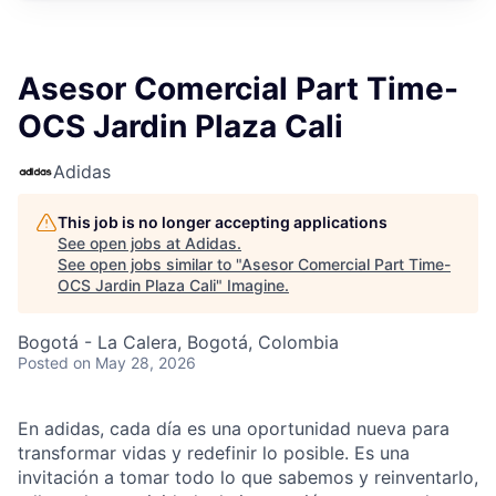
Asesor Comercial Part Time-
OCS Jardin Plaza Cali
Adidas
This job is no longer accepting applications
See open jobs at
Adidas
.
See open jobs similar to "
Asesor Comercial Part Time-
OCS Jardin Plaza Cali
"
Imagine
.
Bogotá - La Calera, Bogotá, Colombia
Posted
on May 28, 2026
En adidas, cada día es una oportunidad
nueva
para
transformar vidas y redefinir lo posible. Es una
invitación a tomar todo lo que sabemos y reinventarlo,