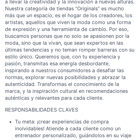
a llevar la creatividad y la innovación a nuevas alturas.
Nuestra categoría de tiendas “Originals” es mucho
más que un espacio, es el
hogar de los creadores, los
artistas, aquellos que viven la moda como una forma
de expresión y una herramienta de cambio.
Por eso,
buscamos
personas que no solo se apasionen por la
moda, sino que la vivan, que sean expertos en las
últimas tendencias y no teman romper barreras con su
estilo único.
Queremos que, con
t
u experiencia y
pasión, transmita
s
esa energía desbordante,
inspirando a nuestros consumidores a desafiar las
normas, explorar nuevas posibilidades y abrazar la
autenticidad.
Transformas
e
l conocimiento de la
marca,
y la inspiración cultural en recomendaciones
auténticas y relevantes para cada cliente.
RESPONSABILIDADES CLAVES
Tu meta: ¡crear experiencias de compra
inolvidables! Atiende a cada cliente como un
entrenador personal
izado
, guiándolos en su viaje