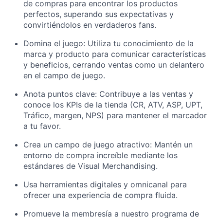
de compras para encontrar los productos
perfectos, superando sus expectativas y
convirtiéndolos en
verdaderos
fans
.
Domina el juego: Utiliza tu conocimiento de la
marca y producto para comunicar características
y beneficios, cerrando ventas como
un delantero
en el campo de juego.
Anota puntos clave: Contribuye a las ventas y
conoce los
KPI
s
de la tienda (CR, ATV, ASP, UPT,
Tráfico,
m
argen, NPS) para mantener el marcador
a tu favor.
Crea un campo de juego atractivo: Mantén un
entorno de compra
increíble
mediante
los
estándares de Visual
Merchandising
.
Usa herramientas digitales y
omnicanal
para
ofrecer una experiencia de compra fluida
.
Promueve
la
membresía
a
nuestro programa de