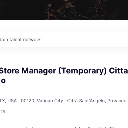
Join talent network
Store Manager (Temporary) Citta
lo
 TX, USA · 00120, Vatican City · Città Sant'Angelo, Province
026