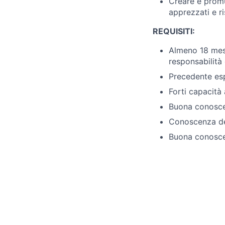
Creare e promu
apprezzati e ri
REQUISITI:
Almeno 18 mesi 
responsabilità
Precedente esp
Forti capacità
Buona conosce
Conoscenza del
Buona conosce