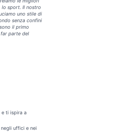
reiamo le migliori
lo sport. Il nostro
uciamo uno stile di
mondo senza confini
 sono il primo
far parte del
 ti ispira a
negli uffici e nei