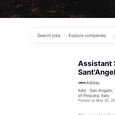
Search
jobs
Explore
companies
Assistant 
Sant'Ange
Adidas
Italy · San Angelo,
of Pescara, Italy
Posted
on May 30, 2