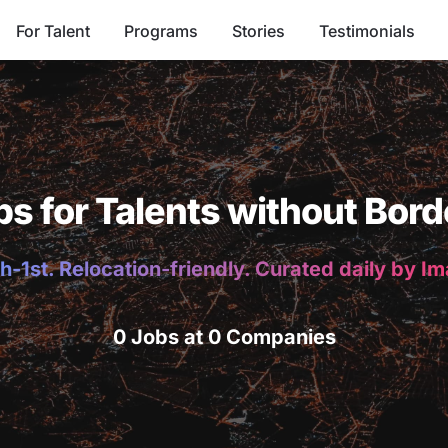
For Talent
Programs
Stories
Testimonials
bs for Talents without Bord
h-1st. Relocation-friendly. Curated daily by I
0 Jobs at 0 Companies