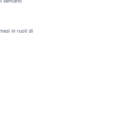
si sentano
esi in ruoli di