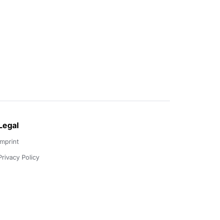
Legal
Imprint
Privacy Policy