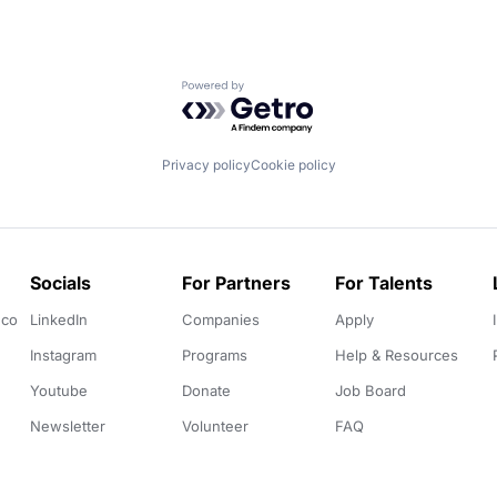
Powered by Getro.com
Privacy policy
Cookie policy
Socials
For Partners
For Talents
.co
LinkedIn
Companies
Apply
Instagram
Programs
Help & Resources
Youtube
Donate
Job Board
Newsletter
Volunteer
FAQ