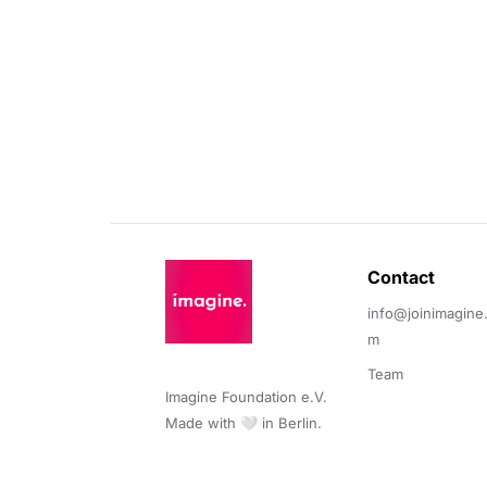
Contact 
info@joinimagine
m
Team
Imagine Foundation e.V. 

Made with 🤍 in Berlin.