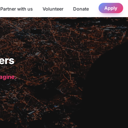
Apply
Partner with us
Volunteer
Donate
ers
magine.