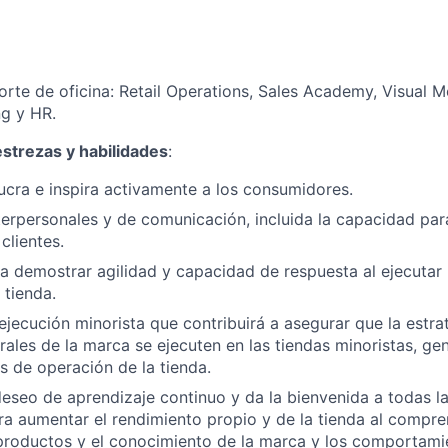
rte de oficina: Retail Operations, Sales Academy, Visual M
ng y HR.
strezas y habilidades
:
ucra e inspira activamente a los consumidores.
terpersonales y de comunicación, incluida la capacidad par
clientes.
 demostrar agilidad y capacidad de respuesta al ejecutar 
 tienda.
ejecución minorista que contribuirá a asegurar que la estrat
ales de la marca se ejecuten en las tiendas minoristas, ge
s de operación de la tienda.
seo de aprendizaje continuo y da la bienvenida a todas l
ra aumentar el rendimiento propio y de la tienda al compre
 productos y el conocimiento de la marca y los comportami