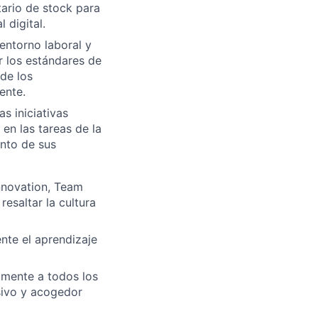
ario de stock para
 digital.
entorno laboral y
r los estándares de
de los
ente.
s iniciativas
en las tareas de la
ento de sus
nnovation, Team
resaltar la cultura
nte el aprendizaje
amente a todos los
sivo y acogedor