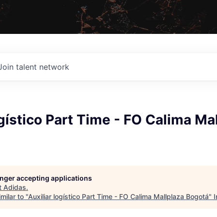
Join talent network
ogístico Part Time - FO Calima Ma
longer accepting applications
t
Adidas
.
milar to "
Auxiliar logístico Part Time - FO Calima Mallplaza Bogotá
"