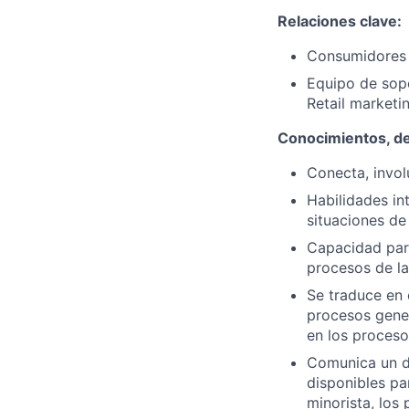
Relaciones clave:
Consumidores
Equipo de sopo
Retail marketi
Conocimientos, de
Conecta, invol
Habilidades in
situaciones de 
Capacidad para
procesos de la
Se traduce en 
procesos gener
en los proceso
Comunica un de
disponibles pa
minorista, los