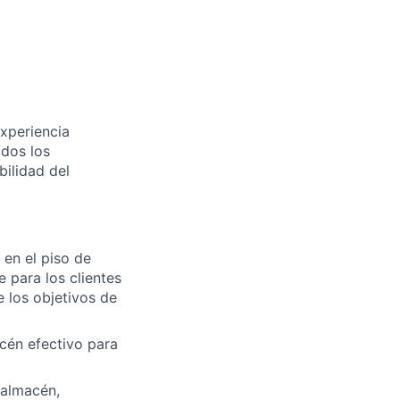
experiencia
odos los
bilidad del
 en el piso de
 para los clientes
e los objetivos de
cén efectivo para
 almacén,