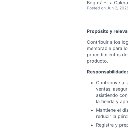
Bogotá - La Caler
Posted
on Jun 2, 202
Propósito y releva
Contribuir a los l
memorable para los
procedimientos de 
producto.
Responsabilidades
Contribuye a l
ventas, asegur
asistiendo con
la tienda y apr
Mantiene el d
reducir la pér
Registra y pre