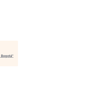
a Bogotá
"