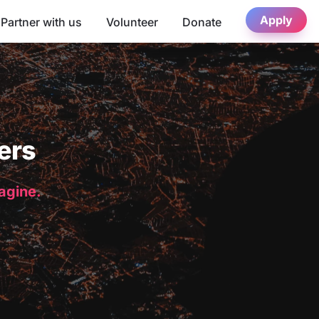
Apply
Partner with us
Volunteer
Donate
ers
magine.