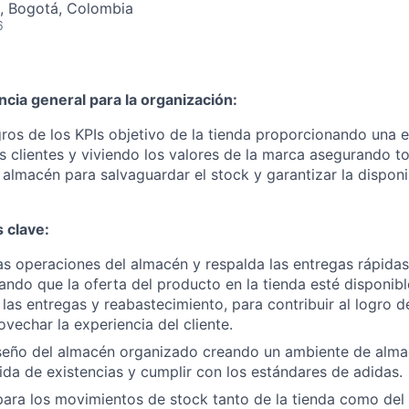
a, Bogotá, Colombia
6
ncia general para la organización:
ogros de los KPIs objetivo de la tienda proporcionando una 
 clientes y viviendo los valores de la marca asegurando t
almacén para salvaguardar el stock y garantizar la disponi
 clave:
as operaciones del almacén y respalda las entregas rápidas
ando que la oferta del producto en la tienda esté disponible
 las entregas y reabastecimiento, para contribuir al logro d
ovechar la experiencia del cliente.
iseño del almacén organizado creando un ambiente de alma
dida de existencias y cumplir con los estándares de adidas.
para los movimientos de stock tanto de la tienda como del