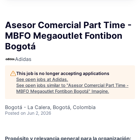
Asesor Comercial Part Time -
MBFO Megaoutlet Fontibon
Bogotá
Adidas
This job is no longer accepting applications
See open jobs at
Adidas
.
See open jobs similar to "
Asesor Comercial Part Time -
MBFO Megaoutlet Fontibon Bogotá
"
Imagine
.
Bogotá - La Calera, Bogotá, Colombia
Posted
on Jun 2, 2026
Propósito y relevancia general para la organización: