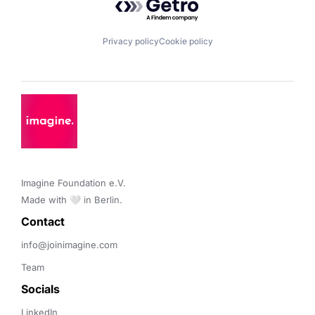
Privacy policy
Cookie policy
Imagine Foundation e.V. 

Made with 🤍 in Berlin.
Contact 
info@joinimagine.com
Team
Socials
LinkedIn