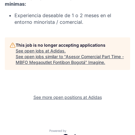
mínimas:
Experiencia deseable de 1 o 2 meses en el
entorno minorista / comercial.
This job is no longer accepting applications
See open jobs at
Adidas
.
See open jobs similar to "
Asesor Comercial Part Time -
MBFO Megaoutlet Fontibon Bogotá
"
Imagine
.
See more open positions at
Adidas
Powered by Getro.com