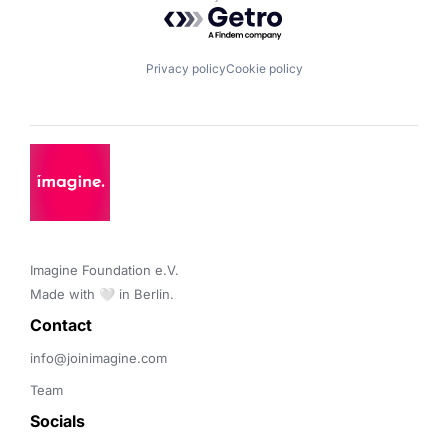
Powered by Getro.com
Privacy policy
Cookie policy
Imagine Foundation e.V. 

Made with 🤍 in Berlin.
Contact 
info@joinimagine.com
Team
Socials