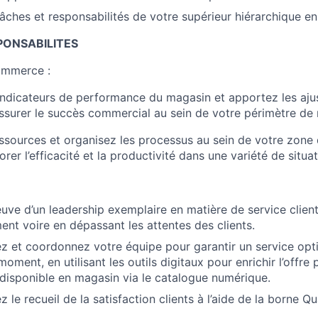
âches et responsabilités de votre supérieur hiérarchique e
PONSABILITES
ommerce :
indicateurs de performance du magasin et apportez les aj
ssurer le succès commercial au sein de votre périmètre de 
essources et organisez les processus au sein de votre zone 
rer l’efficacité et la productivité dans une variété de situat
euve d’un leadership exemplaire en matière de service clien
nt voire en dépassant les attentes des clients.
z et coordonnez votre équipe pour garantir un service opti
 moment, en utilisant les outils digitaux pour enrichir l’offre 
isponible en magasin via le catalogue numérique.
 le recueil de la satisfaction clients à l’aide de la borne Qu