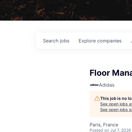
Search
jobs
Explore
companies
Floor Man
Adidas
This job is no 
See open jobs a
See open jobs si
Paris, France
Posted
on Jul 7, 2026