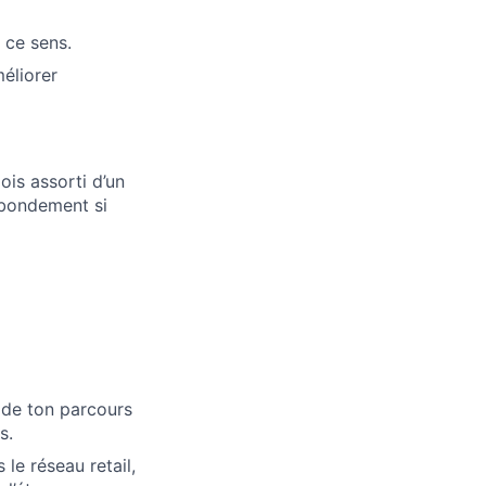
 ce sens.
éliorer
is assorti d’un
abondement si
 de ton parcours
s.
 le réseau retail,