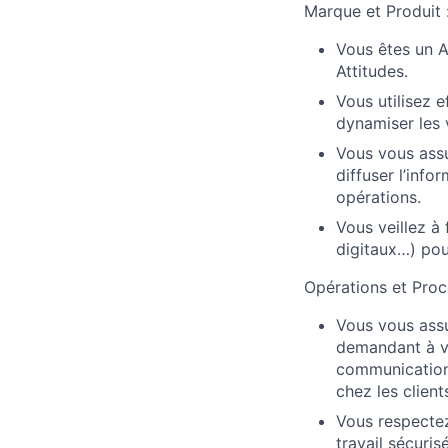
Marque et Produit 
Vous êtes un 
Attitudes.
Vous utilisez 
dynamiser les v
Vous vous ass
diffuser l’inf
opérations.
Vous veillez à 
digitaux…) pou
Opérations et Proc
Vous vous assu
demandant à vo
communication 
chez les client
Vous respectez
travail sécuris