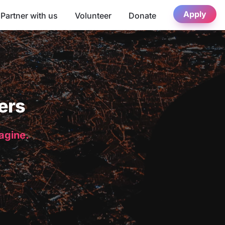
Apply
Partner with us
Volunteer
Donate
ers
magine.