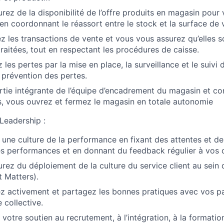
rez de la disponibilité de l’offre produits en magasin pour
 en coordonnant le réassort entre le stock et la surface de 
z les transactions de vente et vous vous assurez qu’elles 
raitées, tout en respectant les procédures de caisse.
les pertes par la mise en place, la surveillance et le suivi 
prévention des pertes.
rtie intégrante de l’équipe d’encadrement du magasin et 
s, vous ouvrez et fermez le magasin en totale autonomie
 Leadership :
 une culture de la performance en fixant des attentes et des
es performances et en donnant du feedback régulier à vos c
rez du déploiement de la culture du service client au sein 
 Matters).
z activement et partagez les bonnes pratiques avec vos pa
 collective.
votre soutien au recrutement, à l’intégration, à la formatio