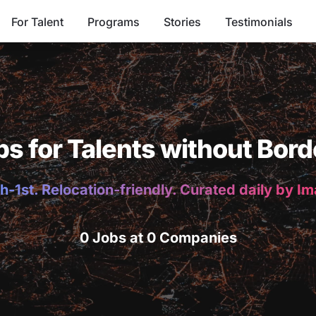
For Talent
Programs
Stories
Testimonials
bs for Talents without Bord
h-1st. Relocation-friendly. Curated daily by I
0 Jobs at 0 Companies