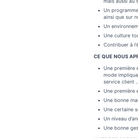
mais aussi au s
Un programme d
ainsi que sur n
Un environnem
Une culture tour
Contribuer à l
CE QUE NOUS AP
Une première e
mode impliquan
service client 
Une première 
Une bonne maitr
Une certaine s
Un niveau d’an
Une bonne gest