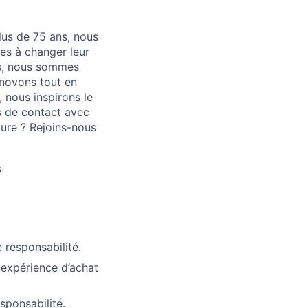
plus de 75 ans, nous
nes à changer leur
as, nous sommes
nnovons tout en
 nous inspirons le
 de contact avec
ture ? Rejoins-nous
s
 responsabilité.
 expérience d’achat
sponsabilité.