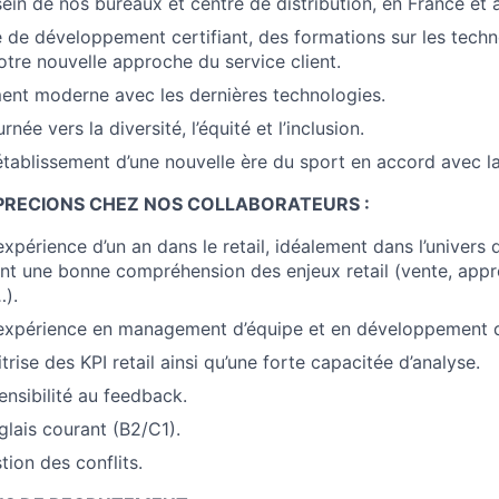
ein de nos bureaux et centre de distribution, en France et à 
e développement certifiant, des formations sur les techn
otre nouvelle approche du service client.
ent moderne avec les dernières technologies.
née vers la diversité, l’équité et l’inclusion.
’établissement d’une nouvelle ère du sport en accord avec la
PRECIONS CHEZ NOS COLLABORATEURS :
xpérience d’un an dans le retail, idéalement dans l’univers 
t une bonne compréhension des enjeux retail (vente, appr
…).
expérience en management d’équipe et en développement d
ise des KPI retail ainsi qu’une forte capacitée d’analyse.
ensibilité au feedback.
glais courant (B2/C1).
ion des conflits.