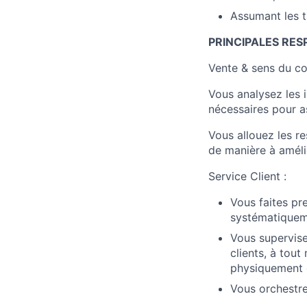
Assumant les t
PRINCIPALES RES
Vente & sens du c
Vous analysez les 
nécessaires pour a
Vous allouez les r
de manière à amélio
Service Client :
Vous faites pr
systématiqueme
Vous supervise
clients, à tout
physiquement d
Vous orchestrez