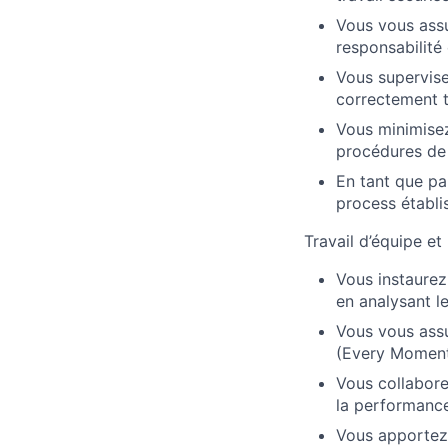
Vous vous assu
responsabilité
Vous supervise
correctement t
Vous minimisez 
procédures de 
En tant que pa
process établi
Travail d’équipe et
Vous instaurez
en analysant l
Vous vous assu
(Every Moment
Vous collabore
la performance
Vous apportez 