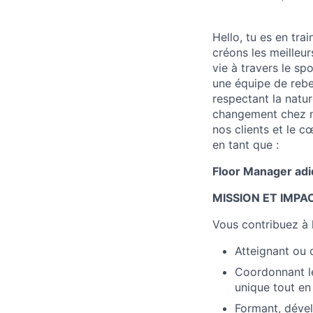
Hello, tu es en tra
créons les meilleu
vie à travers le s
une équipe de rebe
respectant la natur
changement chez n
nos clients et le c
en tant que :
Floor Manager adi
MISSION ET IMPA
Vous contribuez à l
Atteignant ou 
Coordonnant le
unique tout en
Formant, dével