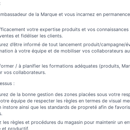
:
Ambassadeur de la Marque et vous incarnez en permanence 
efficacement votre expertise produits et vos connaissances
entes et fidéliser les clients.
urez d’être informé de tout lancement produit/campagne/é
ormation à votre équipe et de mobiliser vos collaborateurs a
former / à planifier les formations adéquates (produits, Mar
r vos collaborateurs.
essus :
rez de la bonne gestion des zones placées sous votre resp
tre équipe de respecter les règles en termes de visual me
instore ainsi que les standards de propreté afin de favorise
s.
 les règles et procédures du magasin pour maintenir un e
é et productif.