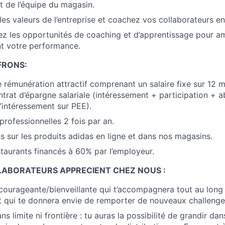
 de l’équipe du magasin.
les valeurs de l’entreprise et coachez vos collaborateurs en
z les opportunités de coaching et d’apprentissage pour am
t votre performance.
FRONS:
rémunération attractif comprenant un salaire fixe sur 12 mo
ntrat d’épargne salariale (intéressement + participation + 
’intéressement sur PEE).
professionnelles 2 fois par an.
 sur les produits adidas en ligne et dans nos magasins.
staurants financés à 60% par l’employeur.
LABORATEURS APPRECIENT CHEZ NOUS
:
ourageante/bienveillante qui t’accompagnera tout au long
t qui te donnera envie de remporter de nouveaux challenge
ns limite ni frontière : tu auras la possibilité de grandir dans