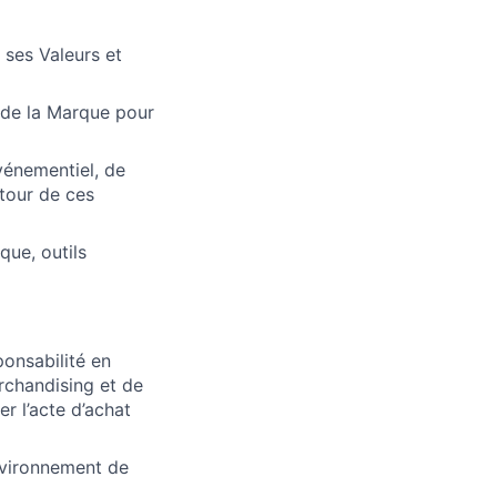
ses Valeurs et
 de la Marque pour
vénementiel, de
utour de ces
que, outils
onsabilité en
rchandising et de
r l’acte d’achat
nvironnement de