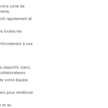
 votre zone de
vente.
sont rapidement et
de toutes les
conformément à nos
 objectifs clairs,
ollaborateurs.
de votre équipe
irs pour améliorer
n et au