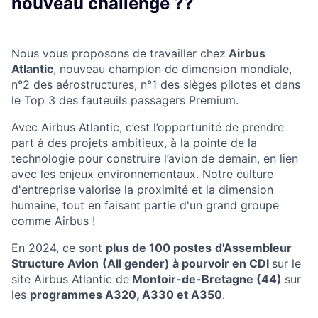
nouveau challenge ??
Nous vous proposons de travailler chez
Airbus
Atlantic
, nouveau champion de dimension mondiale,
n°2 des aérostructures, n°1 des sièges pilotes et dans
le Top 3 des fauteuils passagers Premium.
Avec Airbus Atlantic, c’est l’opportunité de prendre
part à des projets ambitieux, à la pointe de la
technologie pour construire l’avion de demain, en lien
avec les enjeux
environnementaux.
Notre culture
d'entreprise valorise la proximité et la dimension
humaine, tout en faisant partie d'un grand groupe
comme Airbus !
En 2024, ce sont
plus de 100 postes
d'
Assembleur
Structure Avion
(All gender) à pourvoir en CDI
sur le
site Airbus Atlantic de
Montoir-de-Bretagne (44)
sur
les
programmes A320, A330 et A350
.