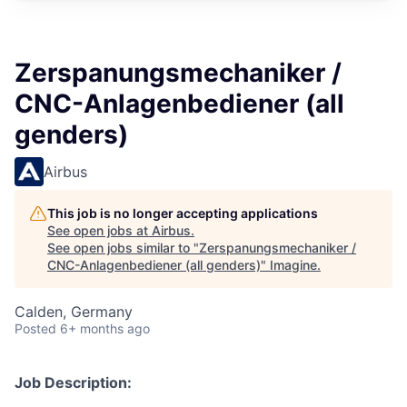
Zerspanungsmechaniker /
CNC-Anlagenbediener (all
genders)
Airbus
This job is no longer accepting applications
See open jobs at
Airbus
.
See open jobs similar to "
Zerspanungsmechaniker /
CNC-Anlagenbediener (all genders)
"
Imagine
.
Calden, Germany
Posted
6+ months ago
Job Description: