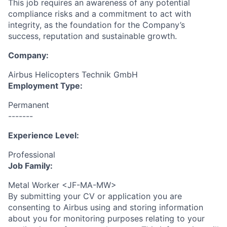
This job requires an awareness of any potential
compliance risks and a commitment to act with
integrity, as the foundation for the Company’s
success, reputation and sustainable growth.
Company:
Airbus Helicopters Technik GmbH
Employment Type:
Permanent
-------
Experience Level:
Professional
Job Family:
Metal Worker <JF-MA-MW>
By submitting your CV or application you are
consenting to Airbus using and storing information
about you for monitoring purposes relating to your