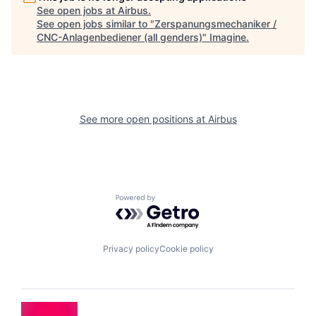
See open jobs at
Airbus
.
See open jobs similar to "
Zerspanungsmechaniker /
CNC-Anlagenbediener (all genders)
"
Imagine
.
See more open positions at
Airbus
Powered by Getro.com
Privacy policy
Cookie policy