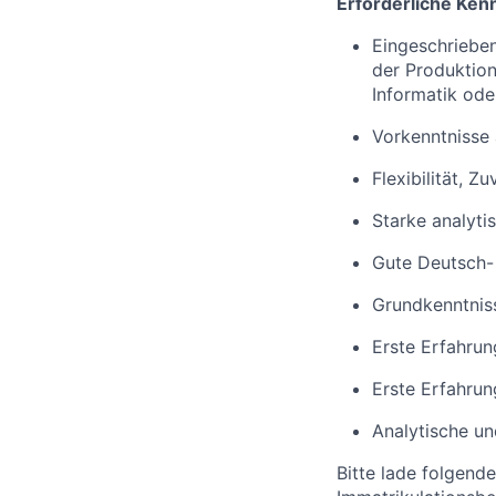
Erforderliche Kenn
Eingeschriebe
der Produktio
Informatik ode
Vorkenntnisse 
Flexibilität, Z
Starke analyti
Gute Deutsch- 
Grundkenntniss
Erste Erfahru
Erste Erfahrun
Analytische un
Bitte lade folgend