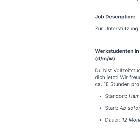
Job Description:
Zur Unterstützung 
Werkstudenten in 
(d/m/w)
Du bist Vollzeitst
dich jetzt! Wir fr
ca. 18 Stunden pro
Standort:
Ham
Start:
Ab sofor
Dauer:
12 Mon