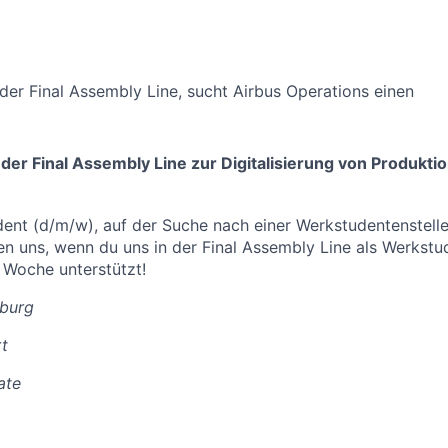
der Final Assembly Line, sucht Airbus Operations einen
der Final Assembly Line zur Digitalisierung von Produkt
udent (d/m/w), auf der Suche nach einer Werkstudentenstel
euen uns, wenn du uns in der Final Assembly Line als Werkst
 Woche unterstützt!
burg
t
ate