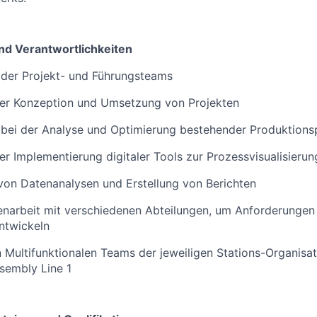
nd Verantwortlichkeiten
 der Projekt- und Führungsteams
 der Konzeption und Umsetzung von Projekten
 bei der Analyse und Optimierung bestehender Produktion
der Implementierung digitaler Tools zur Prozessvisualisierun
von Datenanalysen und Erstellung von Berichten
arbeit mit verschiedenen Abteilungen, um Anforderungen
ntwickeln
n Multifunktionalen Teams der jeweiligen Stations-Organisa
ssembly Line 1