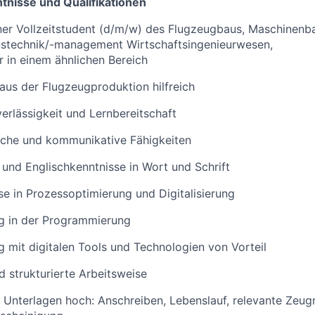
tnisse und Qualifikationen
ner Vollzeitstudent (d/m/w) des Flugzeugbaus, Maschinenb
nstechnik/-management Wirtschaftsingenieurwesen,
r in einem ähnlichen Bereich
aus der Flugzeugproduktion hilfreich
uverlässigkeit und Lernbereitschaft
sche und kommunikative Fähigkeiten
und Englischkenntnisse in Wort und Schrift
e in Prozessoptimierung und Digitalisierung
ng in der Programmierung
g mit digitalen Tools und Technologien von Vorteil
d strukturierte Arbeitsweise
e Unterlagen hoch:
Anschreiben, Lebenslauf, relevante Zeugn