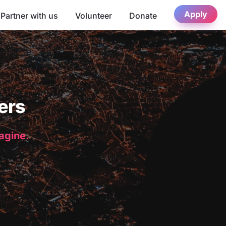
Apply
Partner with us
Volunteer
Donate
ers
magine.