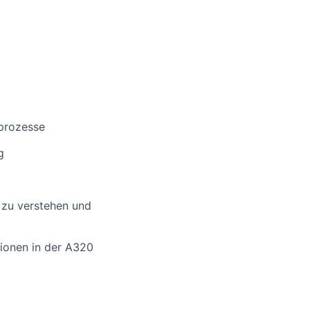
sprozesse
g
 zu verstehen und
tionen in der A320