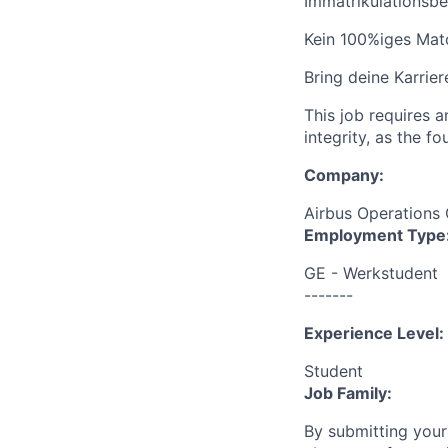
Immatrikulationsbe
Kein 100%iges Matc
Bring deine Karrie
This job requires 
integrity, as the 
Company:
Airbus Operation
Employment Type
GE - Werkstudent
-------
Experience Level:
Student
Job Family:
By submitting your