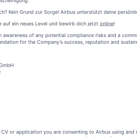
scheinigung.
h? Kein Grund zur Sorge! Airbus unterstützt deine persönl
re auf ein neues Level und bewirb dich jetzt
online
!
an awareness of any potential compliance risks and a comm
foundation for the Company’s success, reputation and sustai
s GmbH
:
 CV or application you are consenting to Airbus using and 