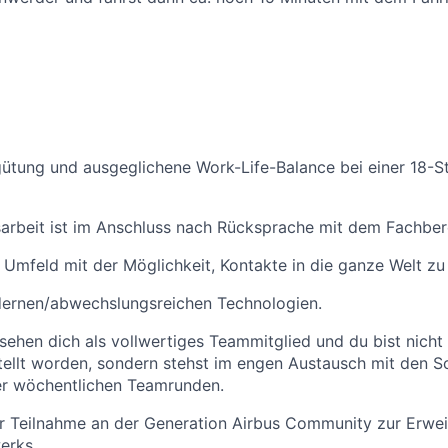
rgütung und ausgeglichene Work-Life-Balance bei einer 18
arbeit ist im Anschluss nach Rücksprache mit dem Fachber
s Umfeld mit der Möglichkeit, Kontakte in die ganze Welt zu
dernen/abwechslungsreichen Technologien.
 sehen dich als vollwertiges Teammitglied und du bist nich
ellt worden, sondern stehst im engen Austausch mit den Sc
rer wöchentlichen Teamrunden.
ur Teilnahme an der Generation Airbus Community zur Erwe
erks.