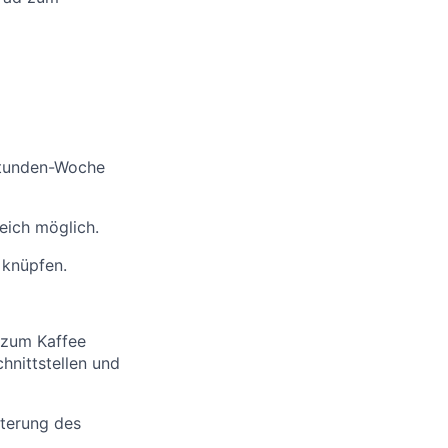
-Stunden-Woche
eich möglich.
 knüpfen.
t zum Kaffee
hnittstellen und
iterung des