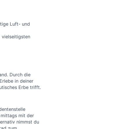
ltige Luft- und
 vielseitigsten
and. Durch die
Erlebe in deiner
isches Erbe trifft.
dentenstelle
mittags mit der
ternativ nimmst du
rrad zum