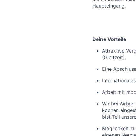
Haupteingang. ​
Deine Vorteile
Attraktive Ve
(Gleitzeit).
Eine Abschluss
Internationale
Arbeit mit mo
Wir bei Airbus
kochen eingest
bist Teil unse
Möglichkeit z
eigenen Netzw