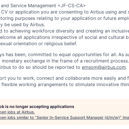
 and Service Management <JF-CS-CA>
 CV or application you are consenting to Airbus using and 
toring purposes relating to your application or future emp
ly be used by Airbus.
d to achieving workforce diversity and creating an inclusi
lcome all applications irrespective of social and cultural 
sexual orientation or religious belief.
ys has been, committed to equal opportunities for all. As s
f monetary exchange in the frame of a recruitment process
irbus to do so should be reported to
emsom@airbus.com
.
ort you to work, connect and collaborate more easily and f
 flexible working arrangements to stimulate innovative thin
job is no longer accepting applications
pen jobs at
Airbus
.
en jobs similar to "
Senior In-Service Support Manager (d/m/w)
"
Im