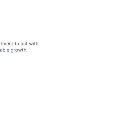
itment to act with
nable growth.