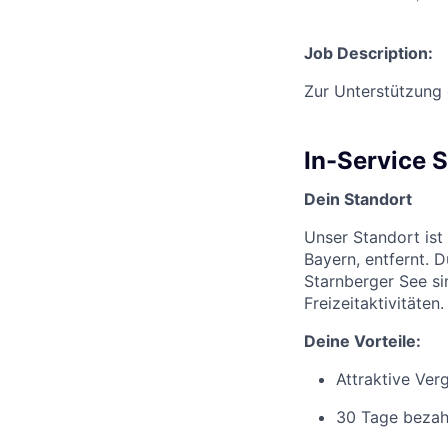
Job Description:
Zur Unterstützung
In-Service 
Dein Standort
Unser Standort is
Bayern, entfernt. 
Starnberger See si
Freizeitaktivitäten.
Deine Vorteile:
Attraktive Ve
30 Tage
bezah