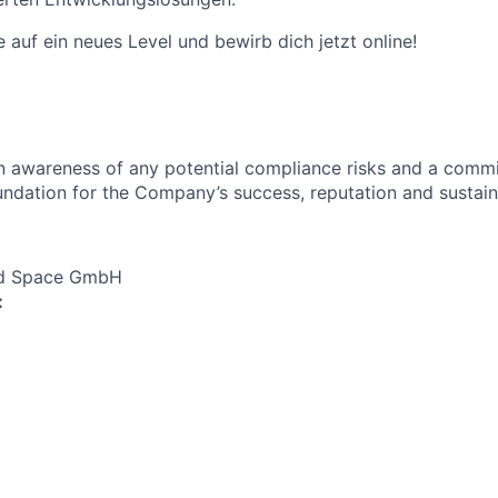
e auf ein neues Level und bewirb dich jetzt online!
an awareness of any potential compliance risks and a comm
foundation for the Company’s success, reputation and sustai
nd Space GmbH
: