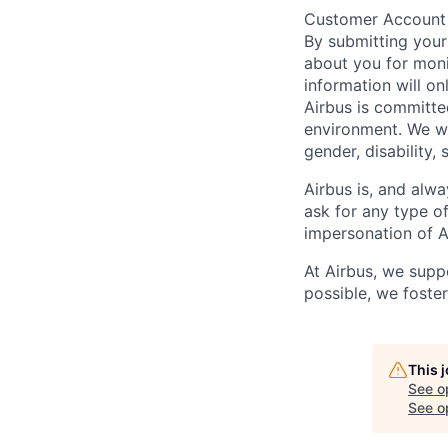
Customer Account
By submitting your
about you for moni
information will on
Airbus is committe
environment. We we
gender, disability, 
Airbus is, and alwa
ask for any type o
impersonation of A
At Airbus, we supp
possible, we foster
This 
See o
See op