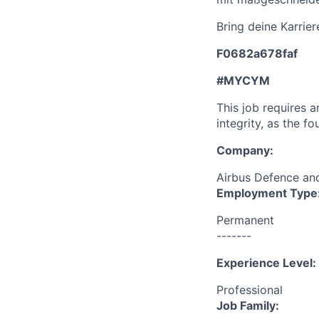
Bring deine Karrier
F0682a678faf
#MYCYM
This job requires 
integrity, as the 
Company:
Airbus Defence a
Employment Type
Permanent
-------
Experience Level:
Professional
Job Family: