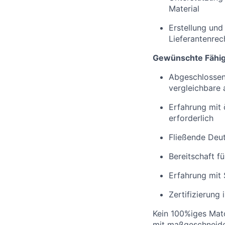
Material
Erstellung und
Lieferantenrec
Gewünschte Fähigk
Abgeschlossene
vergleichbare 
Erfahrung mit
erforderlich
Fließende Deut
Bereitschaft fü
Erfahrung mit 
Zertifizierun
Kein 100%iges Matc
mit maßgeschneide