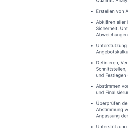
Qualität. Analy
Erstellen von 
Abklären aller
Sicherheit, Um
Abweichungen 
Unterstützung 
Angebotskalkul
Definieren, Ve
Schnittstellen
und Festlegen 
Abstimmen von 
und Finalisier
Überprüfen des
Abstimmung vo
Anpassung der
Unterstützung