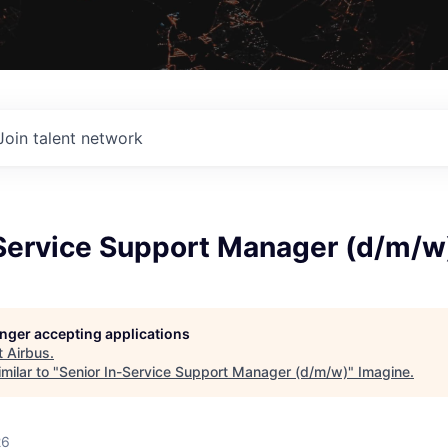
Join talent network
-Service Support Manager (d/m/w
longer accepting applications
t
Airbus
.
milar to "
Senior In-Service Support Manager (d/m/w)
"
Imagine
.
26