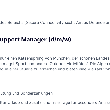
 des
Bereichs „Secure Connectivity
sucht Airbus Defence a
Support Manager (d/m/w)
t nur einen Katzensprung von München, der schönen Landes
Du magst Sport und andere Outdoor-Aktivitäten? Die Alpen 
nd in einer Stunde zu erreichen und bieten eine Vielzahl vo
rgütung und Sonderzahlungen
lter Urlaub und zusätzliche freie Tage für besondere Anläs