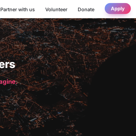
Apply
Partner with us
Volunteer
Donate
ers
magine.