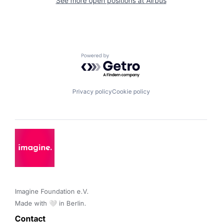
See more open positions at
Airbus
Powered by Getro.com
Privacy policy
Cookie policy
Imagine Foundation e.V. 

Made with 🤍 in Berlin.
Contact 