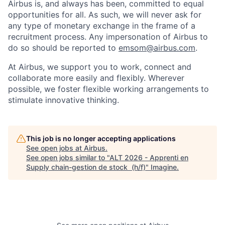
Airbus is, and always has been, committed to equal
opportunities for all. As such, we will never ask for
any type of monetary exchange in the frame of a
recruitment process. Any impersonation of Airbus to
do so should be reported to
emsom@airbus.com
.
At Airbus, we support you to work, connect and
collaborate more easily and flexibly. Wherever
possible, we foster flexible working arrangements to
stimulate innovative thinking.
This job is no longer accepting applications
See open jobs at
Airbus
.
See open jobs similar to "
ALT 2026 - Apprenti en
Supply chain-gestion de stock (h/f)
"
Imagine
.