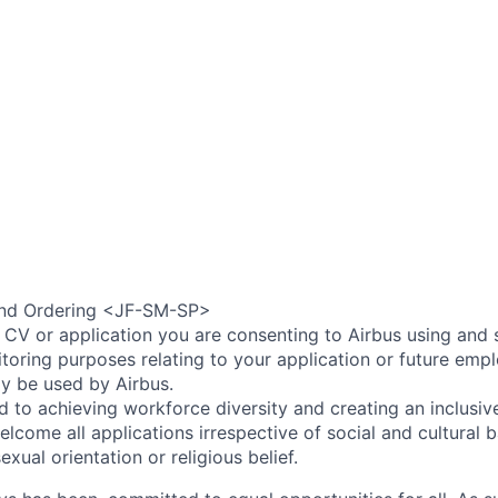
and Ordering <JF-SM-SP>
 CV or application you are consenting to Airbus using and 
toring purposes relating to your application or future emp
ly be used by Airbus.
d to achieving workforce diversity and creating an inclusi
lcome all applications irrespective of social and cultural 
sexual orientation or religious belief.