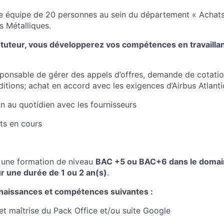
e équipe de 20 personnes au sein du département « Achats
s Métalliques.
tuteur, vous développerez vos compétences en travaillant
ponsable de gérer des appels d’offres, demande de cotation
ditions; achat en accord avec les exigences d’Airbus Atlanti
on au quotidien avec les fournisseurs
ets en cours
r une formation de niveau
BAC +5 ou BAC+6 dans le domai
 une durée de 1 ou 2 an(s)
.
naissances et compétences suivantes :
t maîtrise du Pack Office et/ou suite Google