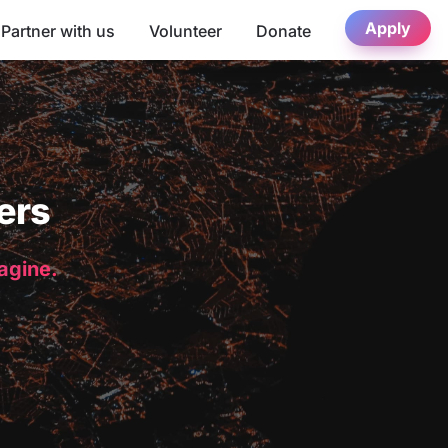
Apply
Partner with us
Volunteer
Donate
ers
magine.