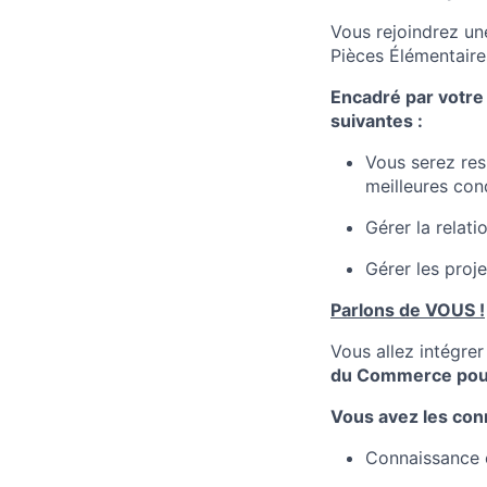
Vous rejoindrez un
Pièces Élémentaire
Encadré par votre 
suivantes :
Vous serez res
meilleures con
Gérer la relati
Gérer les proj
Parlons de VOUS !
Vous allez intégre
du Commerce pour
Vous avez les con
Connaissance e