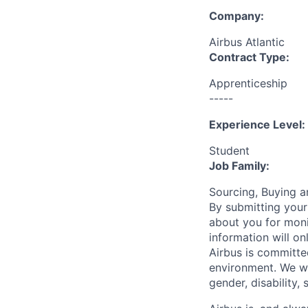
Company:
Airbus Atlantic
Contract Type:
Apprenticeship
-----
Experience Level:
Student
Job Family:
Sourcing, Buying 
By submitting your
about you for moni
information will on
Airbus is committe
environment. We we
gender, disability, 