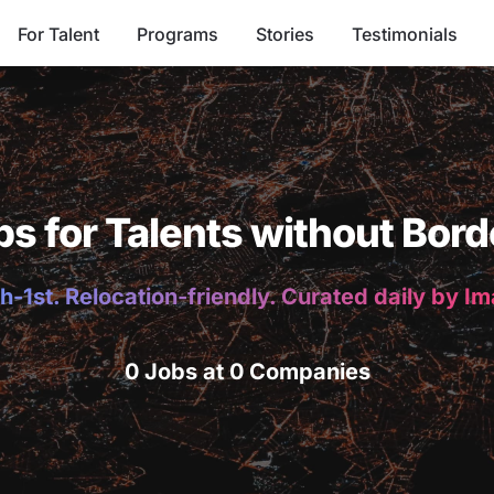
For Talent
Programs
Stories
Testimonials
bs for Talents without Bord
h-1st. Relocation-friendly. Curated daily by I
0 Jobs at 0 Companies