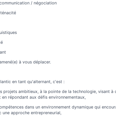
 communication / négociation
ténacité
istiques
cé
rant
amené(e) à vous déplacer.
antic en tant qu'alternant, c'est :
s projets ambitieux, à la pointe de la technologie, visant à c
t en répondant aux défis environnementaux,
compétences dans un environnement dynamique qui encourag
vec une approche entrepreneurial,