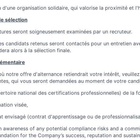
 d'une organisation solidaire, qui valorise la proximité et l
e sélection
tures seront soigneusement examinées par un recruteur.
les candidats retenus seront contactés pour un entretien a
era alors à la sélection finale.
lémentaire
où notre offre d'alternance retiendrait votre intérêt, veuille
ntes, qui vous seront demandées au moment de votre candi
toire national des certifications professionnelles) de la f
ation visée,
t envisagé (contrat d'apprentissage ou de professionnalisat
an awareness of any potential compliance risks and a comm
foundation for the Company’s success, reputation and sustai