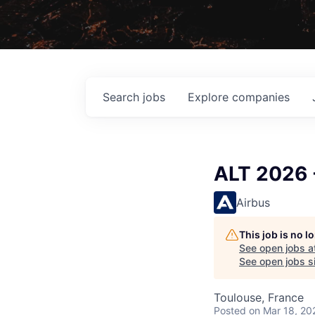
Search
jobs
Explore
companies
ALT 2026 -
Airbus
This job is no 
See open jobs a
See open jobs si
Toulouse, France
Posted
on Mar 18, 20