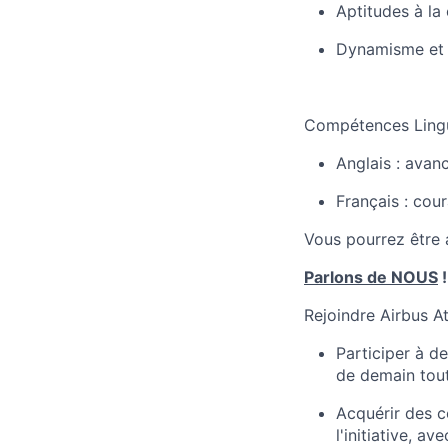
Aptitudes à la
Dynamisme et 
Compétences Lingu
Anglais : avan
Français : cou
Vous pourrez être 
Parlons de NOUS
!
Rejoindre Airbus Atl
Participer à de
de demain tou
Acquérir des 
l'initiative, a