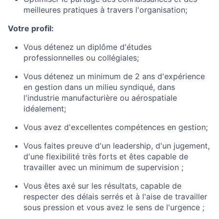
meilleures pratiques à travers l'organisation;
Votre profil:
Vous détenez un diplôme d'études
professionnelles ou collégiales;
Vous détenez un minimum de 2 ans d'expérience
en gestion dans un milieu syndiqué, dans
l'industrie manufacturière ou aérospatiale
idéalement;
Vous avez d'excellentes compétences en gestion;
Vous faites preuve d'un leadership, d'un jugement,
d'une flexibilité très forts et êtes capable de
travailler avec un minimum de supervision ;
Vous êtes axé sur les résultats, capable de
respecter des délais serrés et à l'aise de travailler
sous pression et vous avez le sens de l'urgence ;