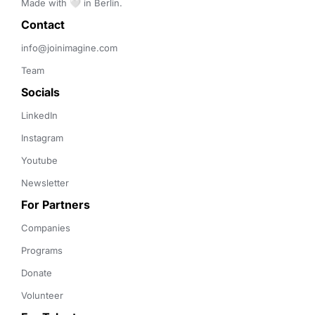
Made with 🤍 in Berlin.
Contact 
info@joinimagine.com
Team
Socials
LinkedIn
Instagram
Youtube
Newsletter
For Partners
Companies
Programs
Donate
Volunteer