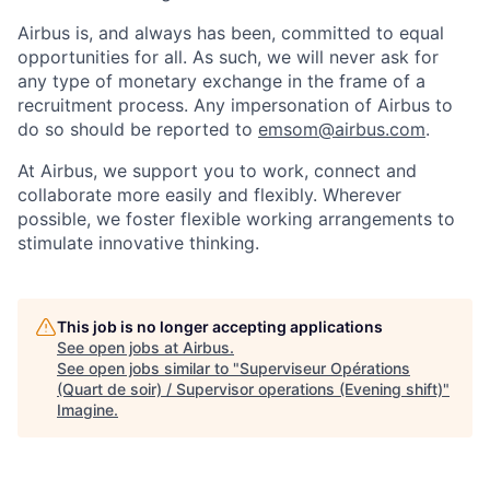
Airbus is, and always has been, committed to equal
opportunities for all. As such, we will never ask for
any type of monetary exchange in the frame of a
recruitment process. Any impersonation of Airbus to
do so should be reported to
emsom@airbus.com
.
At Airbus, we support you to work, connect and
collaborate more easily and flexibly. Wherever
possible, we foster flexible working arrangements to
stimulate innovative thinking.
This job is no longer accepting applications
See open jobs at
Airbus
.
See open jobs similar to "
Superviseur Opérations
(Quart de soir) / Supervisor operations (Evening shift)
"
Imagine
.