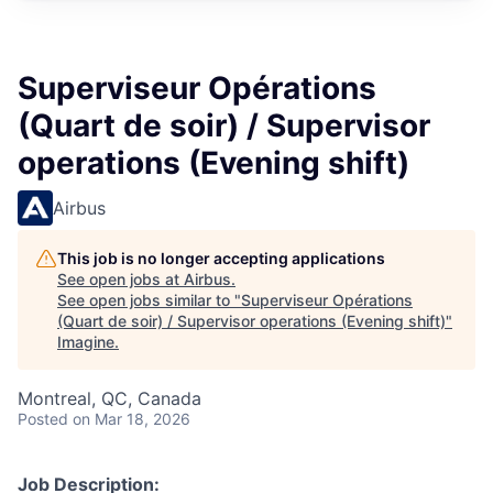
Superviseur Opérations
(Quart de soir) / Supervisor
operations (Evening shift)
Airbus
This job is no longer accepting applications
See open jobs at
Airbus
.
See open jobs similar to "
Superviseur Opérations
(Quart de soir) / Supervisor operations (Evening shift)
"
Imagine
.
Montreal, QC, Canada
Posted
on Mar 18, 2026
Job Description: