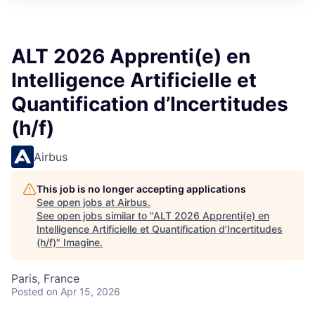
ALT 2026 Apprenti(e) en
Intelligence Artificielle et
Quantification d’Incertitudes
(h/f)
Airbus
This job is no longer accepting applications
See open jobs at
Airbus
.
See open jobs similar to "
ALT 2026 Apprenti(e) en
Intelligence Artificielle et Quantification d’Incertitudes
(h/f)
"
Imagine
.
Paris, France
Posted
on Apr 15, 2026