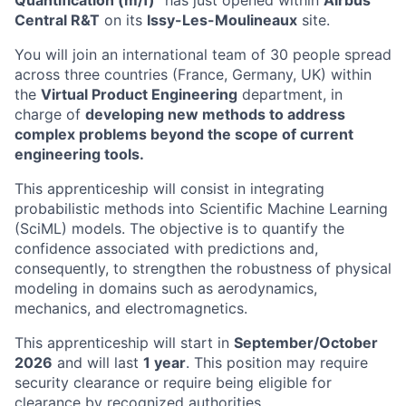
Quantification (m/f)
" has just opened within
Airbus
Central R&T
on its
Issy-Les-Moulineaux
site.
You will join an international team of 30 people spread
across three countries (France, Germany, UK) within
the
Virtual Product Engineering
department, in
charge of
developing new methods to address
complex problems beyond the scope of current
engineering tools.
This apprenticeship will consist in integrating
probabilistic methods into Scientific Machine Learning
(SciML) models. The objective is to quantify the
confidence associated with predictions and,
consequently, to strengthen the robustness of physical
modeling in domains such as aerodynamics,
mechanics, and electromagnetics.
This apprenticeship will start in
September/October
2026
and will last
1 year
. This position may require
security clearance or require being eligible for
clearance by recognized authorities.