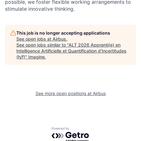
possible, we foster flexible working arrangements to
stimulate innovative thinking.
This job is no longer accepting applications
See open jobs at
Airbus
.
See open jobs similar to "
ALT 2026 Apprenti(e) en
Intelligence Artificielle et Quantification d’Incertitudes
(h/f)
"
Imagine
.
See more open positions at
Airbus
Powered by Getro.com