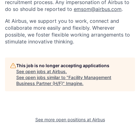
recruitment process. Any impersonation of Airbus to
do so should be reported to
emsom@airbus.com
.
At Airbus, we support you to work, connect and
collaborate more easily and flexibly. Wherever
possible, we foster flexible working arrangements to
stimulate innovative thinking.
This job is no longer accepting applications
See open jobs at
Airbus
.
See open jobs similar to "
Facility Management
Business Partner (H/F)
"
Imagine
.
See more open positions at
Airbus