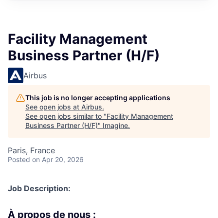
Facility Management
Business Partner (H/F)
Airbus
This job is no longer accepting applications
See open jobs at
Airbus
.
See open jobs similar to "
Facility Management
Business Partner (H/F)
"
Imagine
.
Paris, France
Posted
on Apr 20, 2026
Job Description:
À propos de nous :