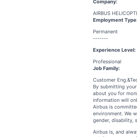
Company:
AIRBUS HELICOP
Employment Type
Permanent
-------
Experience Level:
Professional
Job Family:
Customer Eng.&Te
By submitting your
about you for moni
information will on
Airbus is committe
environment. We we
gender, disability, 
Airbus is, and alwa