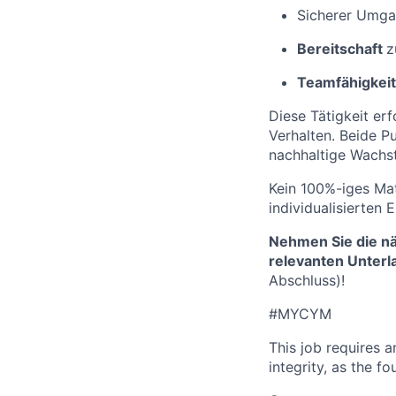
Sicherer Umga
Bereitschaft
Teamfähigkei
Diese Tätigkeit er
Verhalten. Beide P
nachhaltige Wachs
Kein 100%-iges Mat
individualisierten
Nehmen Sie die näc
relevanten Unterl
Abschluss)!
#MYCYM
This job requires 
integrity, as the 