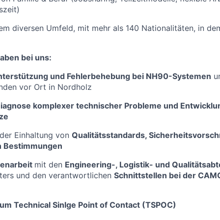
szeit)
nem diversen Umfeld, mit mehr als 140 Nationalitäten, in d
gaben bei uns:
nterstützung und Fehlerbehebung bei NH90-Systemen
u
nden vor Ort in Nordholz
iagnose komplexer technischer Probleme und Entwicklu
ze
 der Einhaltung von
Qualitätsstandards, Sicherheitsvorsch
en Bestimmungen
enarbeit
mit den
Engineering-, Logistik- und Qualitätsab
ters und den verantwortlichen
Schnittstellen bei der CA
zum Technical Sinlge Point of Contact (TSPOC)