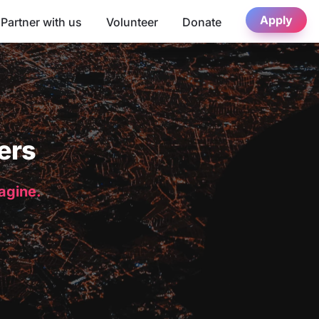
Apply
Partner with us
Volunteer
Donate
ers
magine.