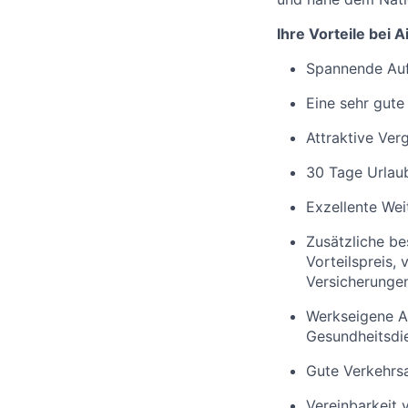
Ihre Vorteile bei A
Spannende Auf
Eine sehr gute
Attraktive Ve
30 Tage Urlau
Exzellente Wei
Zusätzliche be
Vorteilspreis,
Versicherunge
Werkseigene A
Gesundheitsdie
Gute Verkehrs
Vereinbarkeit v