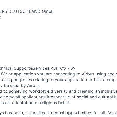
TERS DEUTSCHLAND GmbH
:
chnical Support&Services <JF-CS-PS>
 CV or application you are consenting to Airbus using and 
toring purposes relating to your application or future emp
ly be used by Airbus.
d to achieving workforce diversity and creating an inclusi
lcome all applications irrespective of social and cultural 
sexual orientation or religious belief.
ys has been, committed to equal opportunities for all. As s