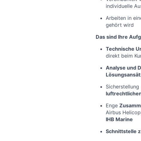
individuelle Au
Arbeiten in ei
gehört wird
Das sind Ihre Auf
Technische U
direkt beim Ku
Analyse und D
Lösungsansät
Sicherstellung
luftrechtlich
Enge
Zusamm
Airbus Helicop
IHB Marine
Schnittstelle 