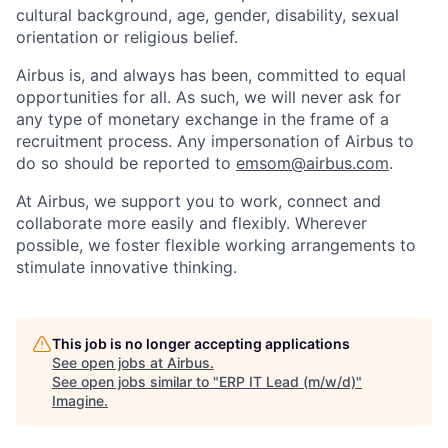
cultural background, age, gender, disability, sexual
orientation or religious belief.
Airbus is, and always has been, committed to equal
opportunities for all. As such, we will never ask for
any type of monetary exchange in the frame of a
recruitment process. Any impersonation of Airbus to
do so should be reported to
emsom@airbus.com
.
At Airbus, we support you to work, connect and
collaborate more easily and flexibly. Wherever
possible, we foster flexible working arrangements to
stimulate innovative thinking.
This job is no longer accepting applications
See open jobs at
Airbus
.
See open jobs similar to "
ERP IT Lead (m/w/d)
"
Imagine
.