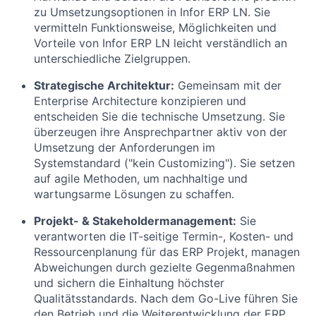
zu Umsetzungsoptionen in Infor ERP LN. Sie
vermitteln Funktionsweise, Möglichkeiten und
Vorteile von Infor ERP LN leicht verständlich an
unterschiedliche Zielgruppen.
Strategische Architektur:
Gemeinsam mit der
Enterprise Architecture konzipieren und
entscheiden Sie die technische Umsetzung. Sie
überzeugen ihre Ansprechpartner aktiv von der
Umsetzung der Anforderungen im
Systemstandard ("kein Customizing"). Sie setzen
auf agile Methoden, um nachhaltige und
wartungsarme Lösungen zu schaffen.
Projekt- & Stakeholdermanagement:
Sie
verantworten die IT-seitige Termin-, Kosten- und
Ressourcenplanung für das ERP Projekt, managen
Abweichungen durch gezielte Gegenmaßnahmen
und sichern die Einhaltung höchster
Qualitätsstandards. Nach dem Go-Live führen Sie
den Betrieb und die Weiterentwicklung der ERP