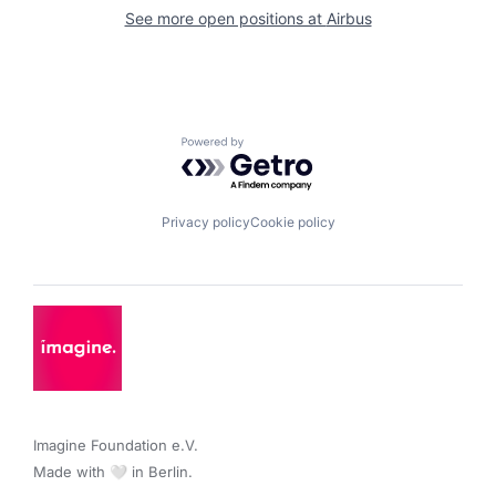
See more open positions at
Airbus
Powered by Getro.com
Privacy policy
Cookie policy
Imagine Foundation e.V. 

Made with 🤍 in Berlin.