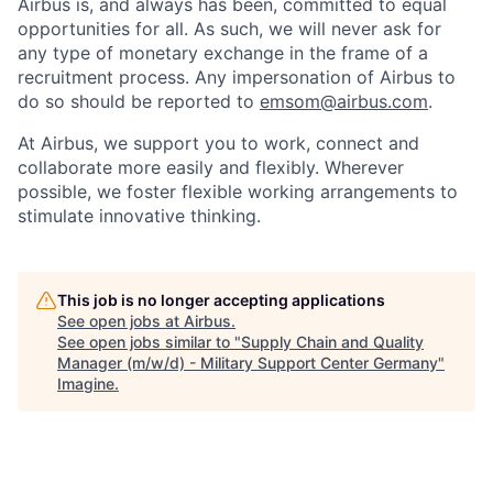
Airbus is, and always has been, committed to equal
opportunities for all. As such, we will never ask for
any type of monetary exchange in the frame of a
recruitment process. Any impersonation of Airbus to
do so should be reported to
emsom@airbus.com
.
At Airbus, we support you to work, connect and
collaborate more easily and flexibly. Wherever
possible, we foster flexible working arrangements to
stimulate innovative thinking.
This job is no longer accepting applications
See open jobs at
Airbus
.
See open jobs similar to "
Supply Chain and Quality
Manager (m/w/d) - Military Support Center Germany
"
Imagine
.