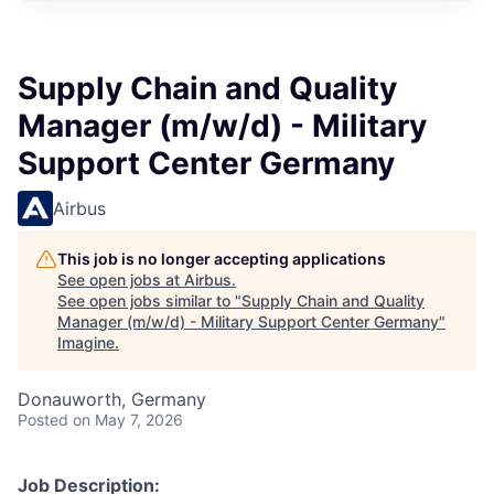
Supply Chain and Quality
Manager (m/w/d) - Military
Support Center Germany
Airbus
This job is no longer accepting applications
See open jobs at
Airbus
.
See open jobs similar to "
Supply Chain and Quality
Manager (m/w/d) - Military Support Center Germany
"
Imagine
.
Donauworth, Germany
Posted
on May 7, 2026
Job Description: