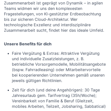
Zusammenarbeit ist geprägt von Dynamik – in agilen
Teams widmen wir uns den komplexesten
Fragestellungen, von KI-gestützter Erdbeobachtung
bis zur sicheren Cloud-Architektur. Wer
technologische Exzellenz und interdisziplinäre
Zusammenarbeit sucht, findet hier das ideale Umfeld.
Unsere Benefits für dich
Faire Vergütung & Extras:
Attraktive Vergütung
und individuelle Zusatzleistungen, z. B.
betriebliche Vorsorgemodelle, Mobilitätsangebote
(bspw. Fahrradleasing) oder Mitarbeitervorteile
bei kooperierenden Unternehmen gemäß unseren
jeweils gültigen Richtlinien.
Zeit für dich (und deine Angehörigen):
30 Tage
Jahresurlaub gem. Tarifvertrag (35h/Woche);
Vereinbarkeit von Familie & Beruf (Gleitzeit,
mobiles Arbeiten, Teilzeit, Jobsharing, Sabbatical)