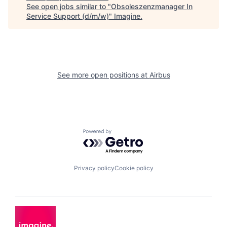
See open jobs similar to "
Obsoleszenzmanager In
Service Support (d/m/w)
"
Imagine
.
See more open positions at
Airbus
Powered by Getro.com
Privacy policy
Cookie policy