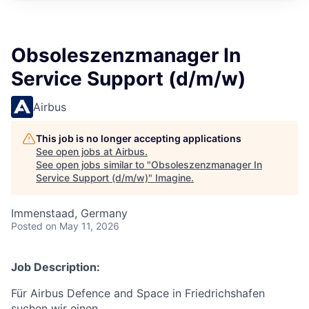
Obsoleszenzmanager In
Service Support (d/m/w)
Airbus
This job is no longer accepting applications
See open jobs at
Airbus
.
See open jobs similar to "
Obsoleszenzmanager In
Service Support (d/m/w)
"
Imagine
.
Immenstaad, Germany
Posted
on May 11, 2026
Job Description:
Für Airbus Defence and Space in Friedrichshafen
suchen wir einen