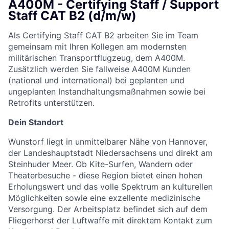
A400M - Certifying Staff / Support
Staff CAT B2 (d/m/w)
Als Certifying Staff CAT B2 arbeiten Sie im Team
gemeinsam mit Ihren Kollegen am modernsten
militärischen Transportflugzeug, dem A400M.
Zusätzlich werden Sie fallweise A400M Kunden
(national und international) bei geplanten und
ungeplanten Instandhaltungsmaßnahmen sowie bei
Retrofits unterstützen.
Dein Standort
Wunstorf liegt in unmittelbarer Nähe von Hannover,
der Landeshauptstadt Niedersachsens und direkt am
Steinhuder Meer. Ob Kite-Surfen, Wandern oder
Theaterbesuche - diese Region bietet einen hohen
Erholungswert und das volle Spektrum an kulturellen
Möglichkeiten sowie eine exzellente medizinische
Versorgung. Der Arbeitsplatz befindet sich auf dem
Fliegerhorst der Luftwaffe mit direktem Kontakt zum