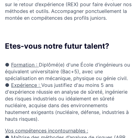
sur le retour d’expérience (REX) pour faire évoluer nos
méthodes et outils. Accompagner ponctuellement la
montée en compétences des profils juniors.
Etes-vous notre futur talent?
●
Formation :
Diplômé(e) d'une École d’ingénieurs ou
équivalent universitaire (Bac+5), avec une
spécialisation en mécanique, physique ou génie civil
.
●
Expérience :
Vous justifiez d'au moins
5 ans
d'expérience
réussie en
analyse de sûreté
, ingénierie
des
risques industriels
ou idéalement en
sûreté
nucléaire
, acquise dans des
environnements
hautement exigeants
(nucléaire, défense, industries à
hauts risques).
Vos compétences incontournables :
● Maîtrise des méthodes d’
analyse de risques
(APR,