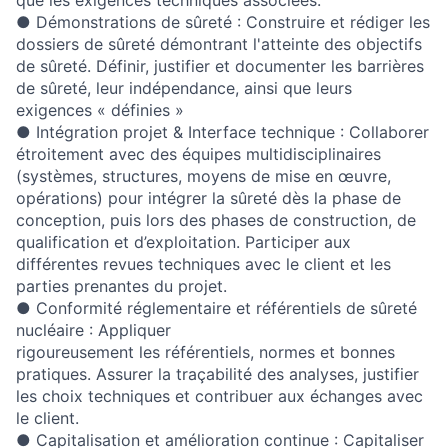
que les exigences techniques associées.
●
Démonstrations de sûreté :
Construire et rédiger les
dossiers de sûreté démontrant l'atteinte des objectifs
de sûreté. Définir, justifier et documenter les barrières
de sûreté, leur indépendance, ainsi que leurs
exigences « définies »
●
Intégration projet & Interface technique :
Collaborer
étroitement avec des équipes multidisciplinaires
(systèmes, structures, moyens de mise en œuvre,
opérations) pour intégrer la sûreté dès la phase de
conception, puis lors des phases de construction, de
qualification et d’exploitation. Participer aux
différentes revues techniques avec le client et les
parties prenantes du projet.
●
Conformité réglementaire et référentiels de sûreté
nucléaire :
Appliquer
rigoureusement les référentiels, normes et bonnes
pratiques. Assurer la traçabilité des analyses, justifier
les choix techniques et contribuer aux échanges avec
le client.
●
Capitalisation et amélioration continue :
Capitaliser