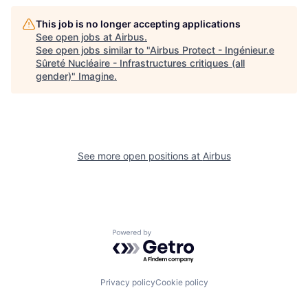
This job is no longer accepting applications
See open jobs at
Airbus
.
See open jobs similar to "
Airbus Protect - Ingénieur.e
Sûreté Nucléaire - Infrastructures critiques (all
gender)
"
Imagine
.
See more open positions at
Airbus
Powered by Getro.com
Privacy policy
Cookie policy