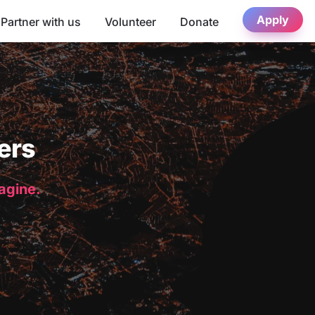
Apply
Partner with us
Volunteer
Donate
ers
magine.