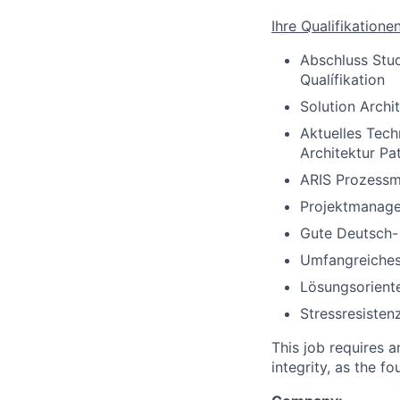
Ihre Qualifikationen
Abschluss Stu
Qualífikation
Solution Archi
Aktuelles Tech
Architektur Pat
ARIS Prozess
Projektmanage
Gute Deutsch- 
Umfangreiches
Lösungsorient
Stressresisten
This job requires 
integrity, as the 