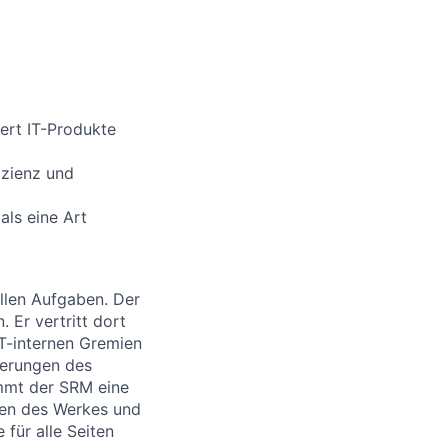
iert IT-Produkte
izienz und
als eine Art
allen Aufgaben. Der
Er vertritt dort
IT-internen Gremien
derungen des
mmt der SRM eine
ngen des Werkes und
 für alle Seiten