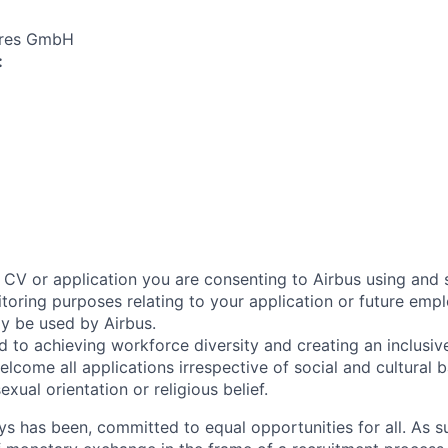
ures GmbH
:
 CV or application you are consenting to Airbus using and 
toring purposes relating to your application or future emp
ly be used by Airbus.
d to achieving workforce diversity and creating an inclusi
lcome all applications irrespective of social and cultural 
sexual orientation or religious belief.
ys has been, committed to equal opportunities for all. As s