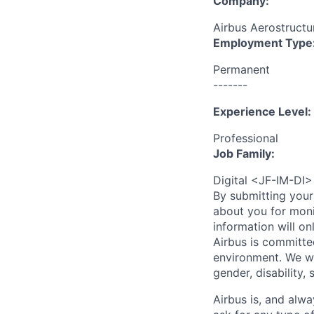
Company:
Airbus Aerostruct
Employment Type
Permanent
-------
Experience Level:
Professional
Job Family:
Digital <JF-IM-DI>
By submitting your
about you for moni
information will on
Airbus is committe
environment. We we
gender, disability, 
Airbus is, and alwa