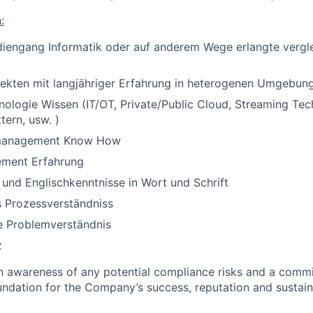
:
diengang Informatik oder auf anderem Wege erlangte vergl
tekten mit langjähriger Erfahrung in heterogenen Umgebun
nologie Wissen (IT/OT, Private/Public Cloud, Streaming Tec
tern, usw. )
management Know How
ment Erfahrung
und Englischkenntnisse in Wort und Schrift
 Prozessverständniss
e Problemverständnis
z
an awareness of any potential compliance risks and a comm
foundation for the Company’s success, reputation and sustai