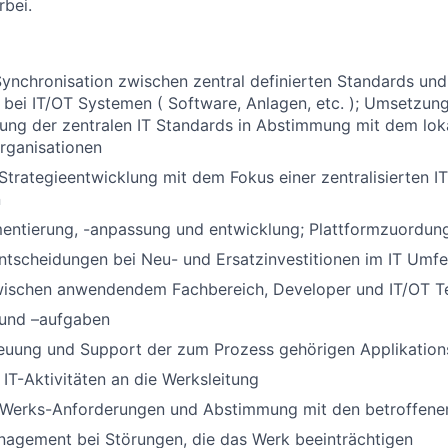
rbei.
ynchronisation zwischen zentral definierten Standards und
 bei IT/OT Systemen ( Software, Anlagen, etc. ); Umsetzun
ung der zentralen IT Standards in Abstimmung mit dem lok
rganisationen
 Strategieentwicklung mit dem Fokus einer zentralisierten I
n
entierung, -anpassung und entwicklung; Plattformzuordung
tscheidungen bei Neu- und Ersatzinvestitionen im IT Umfeld
wischen anwendendem Fachbereich, Developer und IT/OT T
 und –aufgaben
reuung und Support der zum Prozess gehörigen Applikation
 IT-Aktivitäten an die Werksleitung
Werks-Anforderungen und Abstimmung mit den betroffenen
nagement bei Störungen, die das Werk beeinträchtigen