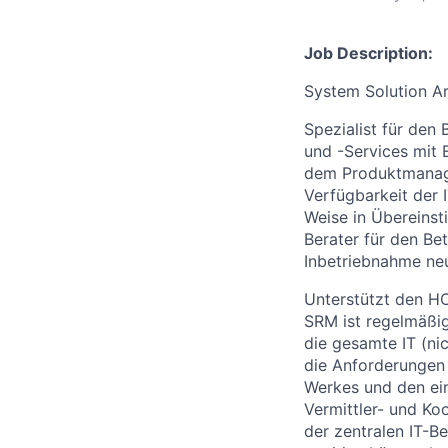
Job Description:
System Solution Ar
Spezialist für den 
und -Services mit
dem Produktmanager
Verfügbarkeit der I
Weise in Übereinsti
Berater für den Be
Inbetriebnahme ne
Unterstützt den HO
SRM ist regelmäßig
die gesamte IT (nic
die Anforderungen
Werkes und den ei
Vermittler- und Ko
der zentralen IT-B