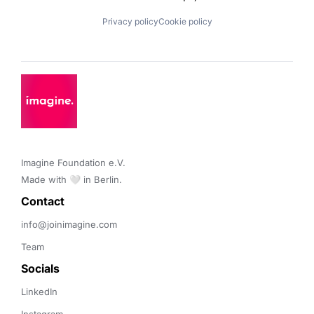
Privacy policy
Cookie policy
Imagine Foundation e.V. 

Made with 🤍 in Berlin.
Contact 
info@joinimagine.com
Team
Socials
LinkedIn