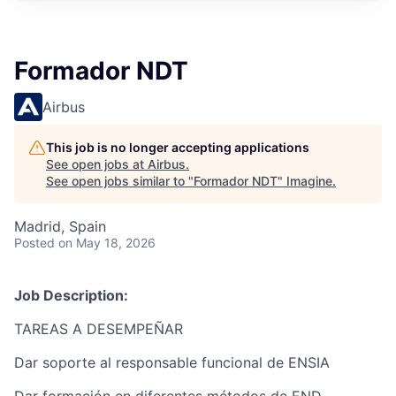
Formador NDT
Airbus
This job is no longer accepting applications
See open jobs at
Airbus
.
See open jobs similar to "
Formador NDT
"
Imagine
.
Madrid, Spain
Posted
on May 18, 2026
Job Description:
TAREAS A DESEMPEÑAR
Dar soporte al responsable funcional de ENSIA