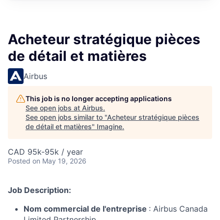
Acheteur stratégique pièces
de détail et matières
Airbus
This job is no longer accepting applications
See open jobs at
Airbus
.
See open jobs similar to "
Acheteur stratégique pièces
de détail et matières
"
Imagine
.
CAD 95k-95k / year
Posted
on May 19, 2026
Job Description:
Nom commercial de l'entreprise
: Airbus Canada
Limited Partnership