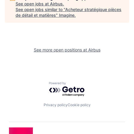
See open jobs at
Airbus
.
See open jobs similar to "
Acheteur stratégique pièces
de détail et matières
"
Imagine
.
See more open positions at
Airbus
Powered by Getro.com
Privacy policy
Cookie policy