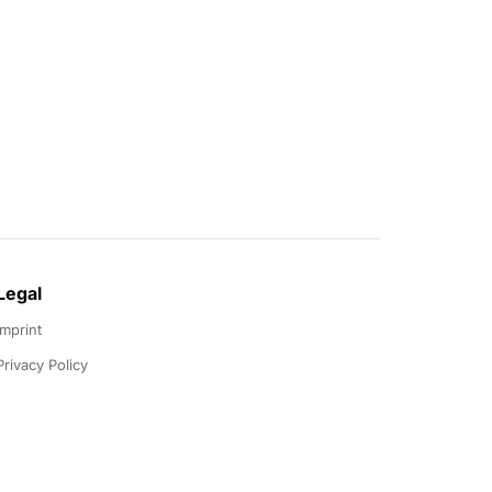
Legal
Imprint
Privacy Policy