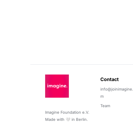
Contact 
info@joinimagine
m
Team
Imagine Foundation e.V. 

Made with 🤍 in Berlin.