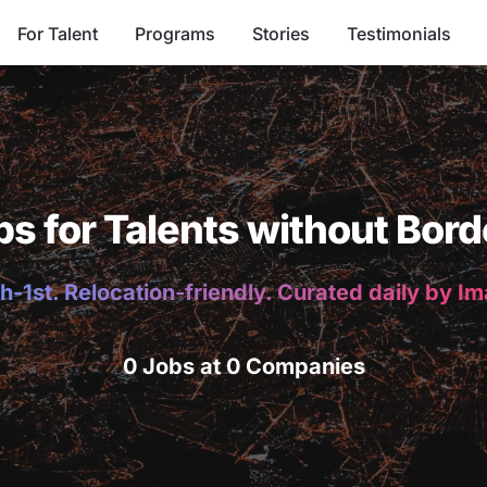
For Talent
Programs
Stories
Testimonials
bs for Talents without Bord
h-1st. Relocation-friendly. Curated daily by I
0 Jobs at 0 Companies