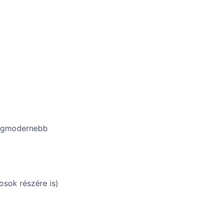
legmodernebb
osok részére is)