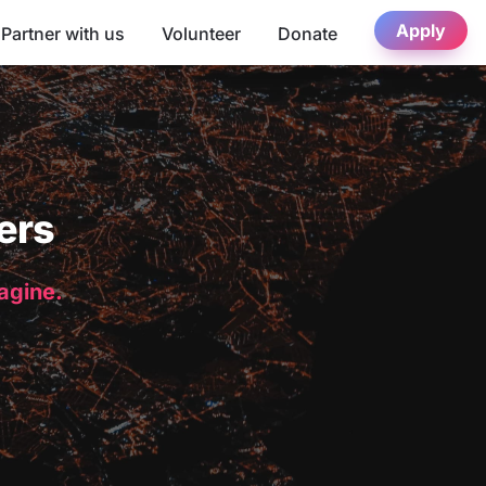
Apply
Partner with us
Volunteer
Donate
ers
magine.