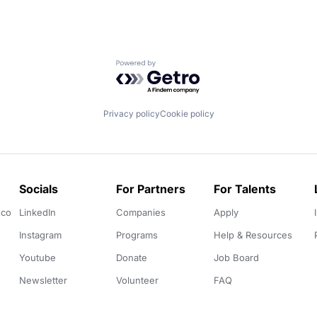
Powered by Getro.com
Privacy policy
Cookie policy
Socials
For Partners
For Talents
.co
LinkedIn
Companies
Apply
Instagram
Programs
Help & Resources
Youtube
Donate
Job Board
Newsletter
Volunteer
FAQ