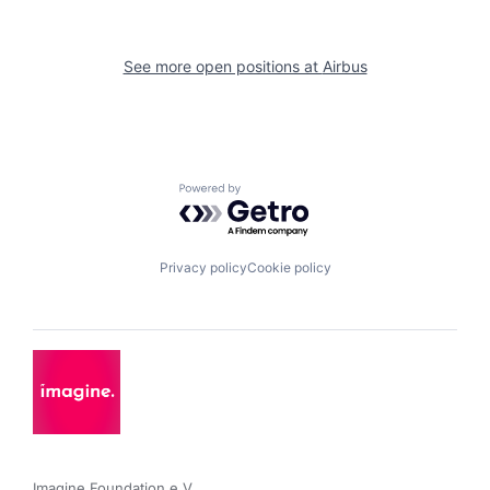
See more open positions at
Airbus
Powered by Getro.com
Privacy policy
Cookie policy
Imagine Foundation e.V. 
