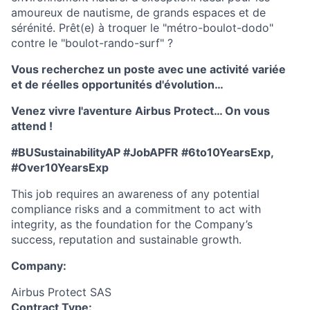
amoureux de nautisme, de grands espaces et de
sérénité. Prêt(e) à troquer le "métro-boulot-dodo"
contre le "boulot-rando-surf" ?
Vous recherchez un poste avec une activité variée
et de réelles opportunités d'évolution…
Venez vivre l'aventure Airbus Protect… On vous
attend !
#BUSustainabilityAP #JobAPFR #6to10YearsExp,
#Over10YearsExp
This job requires an awareness of any potential
compliance risks and a commitment to act with
integrity, as the foundation for the Company’s
success, reputation and sustainable growth.
Company:
Airbus Protect SAS
Contract Type: