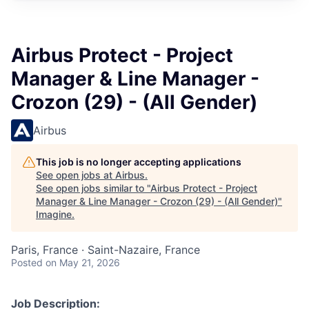
Airbus Protect - Project
Manager & Line Manager -
Crozon (29) - (All Gender)
Airbus
This job is no longer accepting applications
See open jobs at
Airbus
.
See open jobs similar to "
Airbus Protect - Project
Manager & Line Manager - Crozon (29) - (All Gender)
"
Imagine
.
Paris, France · Saint-Nazaire, France
Posted
on May 21, 2026
Job Description: