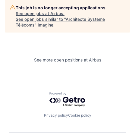
This job is no longer accepting applications
See open jobs at
Airbus
.
See open jobs similar to "
Architecte Systeme
Télécoms
"
Imagine
.
See more open positions at
Airbus
Powered by Getro.com
Privacy policy
Cookie policy