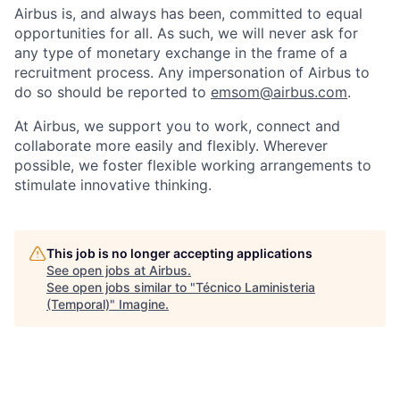
Airbus is, and always has been, committed to equal
opportunities for all. As such, we will never ask for
any type of monetary exchange in the frame of a
recruitment process. Any impersonation of Airbus to
do so should be reported to
emsom@airbus.com
.
At Airbus, we support you to work, connect and
collaborate more easily and flexibly. Wherever
possible, we foster flexible working arrangements to
stimulate innovative thinking.
This job is no longer accepting applications
See open jobs at
Airbus
.
See open jobs similar to "
Técnico Laministeria
(Temporal)
"
Imagine
.