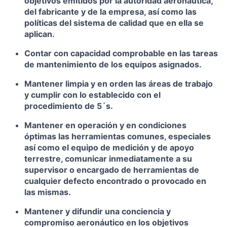
objetivos emitidos por la autoridad aeronáutica,
del fabricante y de la empresa, así como las
políticas del sistema de calidad que en ella se
aplican.
Contar con capacidad comprobable en las tareas
de mantenimiento de los equipos asignados.
Mantener limpia y en orden las áreas de trabajo
y cumplir con lo establecido con el
procedimiento de 5´s.
Mantener en operación y en condiciones
óptimas las herramientas comunes, especiales
así como el equipo de medición y de apoyo
terrestre, comunicar inmediatamente a su
supervisor o encargado de herramientas de
cualquier defecto encontrado o provocado en
las mismas.
Mantener y difundir una conciencia y
compromiso aeronáutico en los objetivos