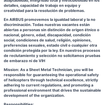
adaptabilidad, integridad total y meticulosidad en los
detalles, capacidad de trabajo en equipo y
creatividad para la resolución de problemas.
En AIRBUS promovemos la igualdad laboral y la no
discriminación. Todas nuestras vacantes están
abiertas a personas sin distinción de origen étnico o
nacional, género, edad, discapacidad, condición
social, condiciones de salud, religión, opiniones,
preferencias sexuales, estado civil o cualquier otra
condición protegida por la ley. En nuestros procesos
de reclutamiento y selección no solicitamos pruebas
de embarazo ni de VIH
Mission: As a Sheet Metal Technician, you will be
responsible for guaranteeing the operational safety
of helicopters through technical excellence, strictly
adhering to current regulations, and promoting a
professional environment that drives the sustainable
development of the organization.
Responsibilities: