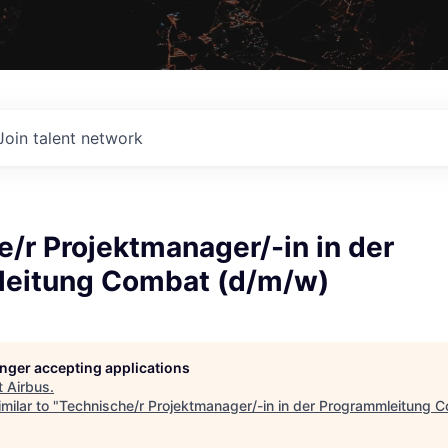
Join talent network
/r Projektmanager/-in in der
eitung Combat (d/m/w)
longer accepting applications
t
Airbus
.
milar to "
Technische/r Projektmanager/-in in der Programmleitung 