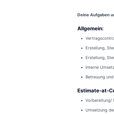
Deine Aufgaben u
Allgemein:
Vertragscontro
Erstellung, St
Erstellung, St
Interne Umset
Betreuung und 
Estimate-at-C
Vorbereitung/ 
Umsetzung der 