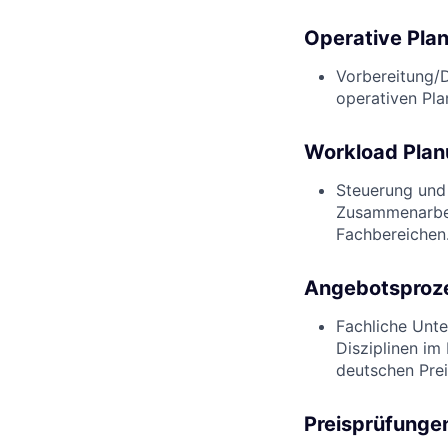
Operative Pla
Vorbereitung/
operativen Pla
Workload Plan
Steuerung und 
Zusammenarbei
Fachbereichen
Angebotsproze
Fachliche Unte
Disziplinen im
deutschen Prei
Preisprüfunge