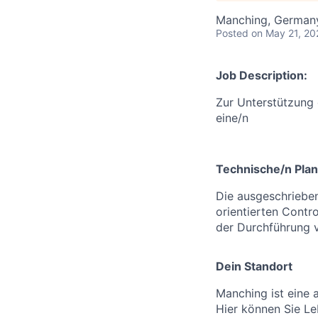
Manching, German
Posted
on May 21, 20
Job Description:
Zur Unterstützung
eine/n
Technische/n Plan
Die ausgeschrieben
orientierten Contr
der Durchführung 
Dein Standort
Manching ist eine a
Hier können Sie L