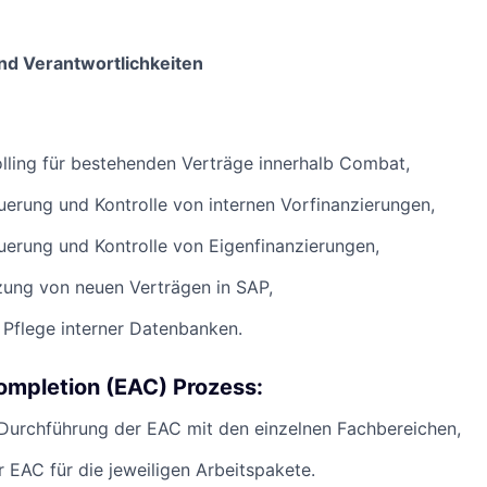
nd Verantwortlichkeiten
lling für bestehenden Verträge innerhalb Combat,
euerung und Kontrolle von internen Vorfinanzierungen,
euerung und Kontrolle von Eigenfinanzierungen,
zung von neuen Verträgen in SAP,
Pflege interner Datenbanken.
ompletion (EAC) Prozess:
Durchführung der EAC mit den einzelnen Fachbereichen,
EAC für die jeweiligen Arbeitspakete.