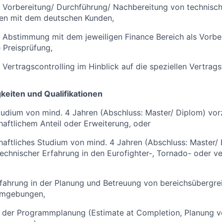
e Vorbereitung/ Durchführung/ Nachbereitung von technisc
en mit dem deutschen Kunden,
 Abstimmung mit dem jeweiligen Finance Bereich als Vorber
 Preisprüfung,
s Vertragscontrolling im Hinblick auf die speziellen Vertrag
eiten und Qualifikationen
tudium von mind. 4 Jahren (Abschluss: Master/ Diplom) vo
haftlichem Anteil oder Erweiterung, oder
haftliches Studium von mind. 4 Jahren (Abschluss: Master/
technischer Erfahrung in den Eurofighter-, Tornado- oder v
fahrung in der Planung und Betreuung von bereichsübergre
Umgebungen,
n der Programmplanung (Estimate at Completion, Planung v