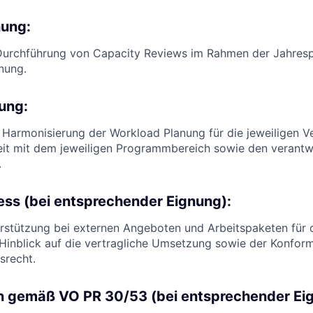
nung:
Durchführung von Capacity Reviews im Rahmen der Jahres
nung.
ung:
Harmonisierung der Workload Planung für die jeweiligen Ve
t mit dem jeweiligen Programmbereich sowie den verantw
.
ss (bei entsprechender Eignung):
rstützung bei externen Angeboten und Arbeitspaketen für d
 Hinblick auf die vertragliche Umsetzung sowie der Konfor
srecht.
n gemäß VO PR 30/53 (bei entsprechender Ei