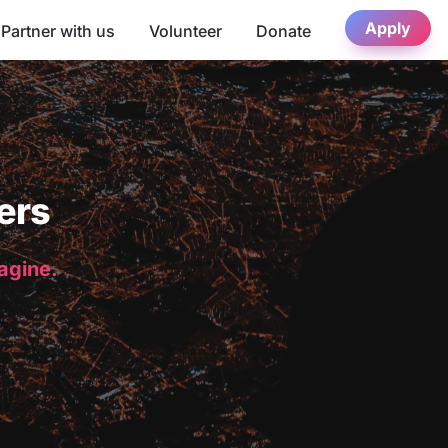
Apply
Partner with us
Volunteer
Donate
ers
magine.