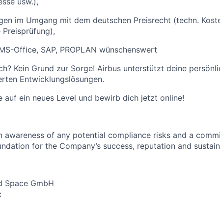
sse usw.),
ngen im Umgang mit dem deutschen Preisrecht (techn. Kost
Preisprüfung),
: MS-Office, SAP, PROPLAN wünschenswert
h? Kein Grund zur Sorge! Airbus unterstützt deine persönl
rten Entwicklungslösungen.
e auf ein neues Level und bewirb dich jetzt online!
an awareness of any potential compliance risks and a comm
foundation for the Company’s success, reputation and sustai
nd Space GmbH
: