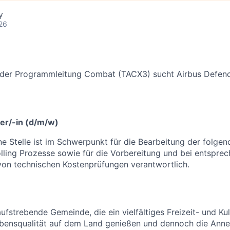
y
26
 der Programmleitung Combat (TACX3) sucht Airbus Defen
er/-in (d/m/w)
e Stelle ist im Schwerpunkt für die Bearbeitung der folgen
olling Prozesse sowie für die Vorbereitung und bei entspre
von technischen Kostenprüfungen verantwortlich.
ufstrebende Gemeinde, die ein vielfältiges Freizeit- und Ku
ebensqualität auf dem Land genießen und dennoch die Anne