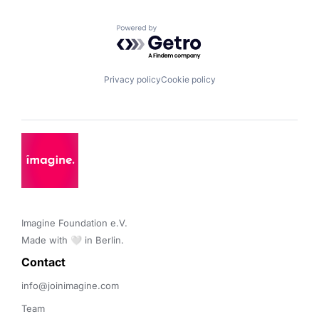
Powered by Getro.com
Privacy policy
Cookie policy
Imagine Foundation e.V. 

Made with 🤍 in Berlin.
Contact 
info@joinimagine.com
Team