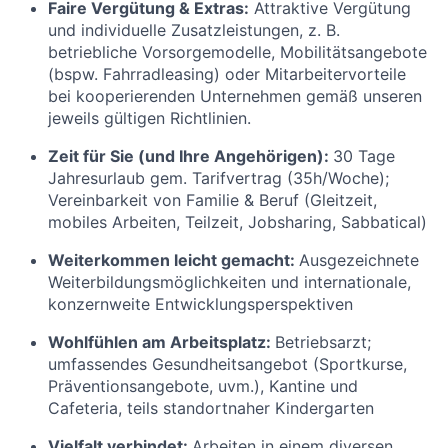
Faire Vergütung & Extras:
Attraktive Vergütung
und individuelle Zusatzleistungen, z. B.
betriebliche Vorsorgemodelle, Mobilitätsangebote
(bspw. Fahrradleasing) oder Mitarbeitervorteile
bei kooperierenden Unternehmen gemäß unseren
jeweils gültigen Richtlinien.
Zeit für Sie (und Ihre Angehörigen):
30 Tage
Jahresurlaub gem. Tarifvertrag (35h/Woche);
Vereinbarkeit von Familie & Beruf (Gleitzeit,
mobiles Arbeiten, Teilzeit, Jobsharing, Sabbatical)
Weiterkommen leicht gemacht:
Ausgezeichnete
Weiterbildungsmöglichkeiten und internationale,
konzernweite Entwicklungsperspektiven
Wohlfühlen am Arbeitsplatz:
Betriebsarzt;
umfassendes Gesundheitsangebot (Sportkurse,
Präventionsangebote, uvm.), Kantine und
Cafeteria, teils standortnaher Kindergarten
Vielfalt verbindet:
Arbeiten in einem diversen