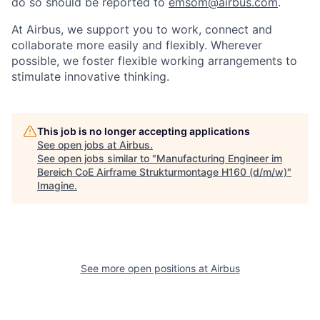
do so should be reported to
emsom@airbus.com
.
At Airbus, we support you to work, connect and
collaborate more easily and flexibly. Wherever
possible, we foster flexible working arrangements to
stimulate innovative thinking.
This job is no longer accepting applications
See open jobs at
Airbus
.
See open jobs similar to "
Manufacturing Engineer im
Bereich CoE Airframe Strukturmontage H160 (d/m/w)
"
Imagine
.
See more open positions at
Airbus