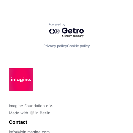
Powered by Getro.com
Privacy policy
Cookie policy
Imagine Foundation e.V. 

Made with 🤍 in Berlin.
Contact 
info@joinimagine.com