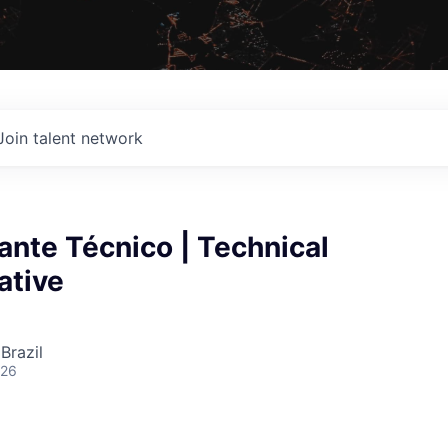
Join talent network
nte Técnico | Technical
ative
Brazil
026