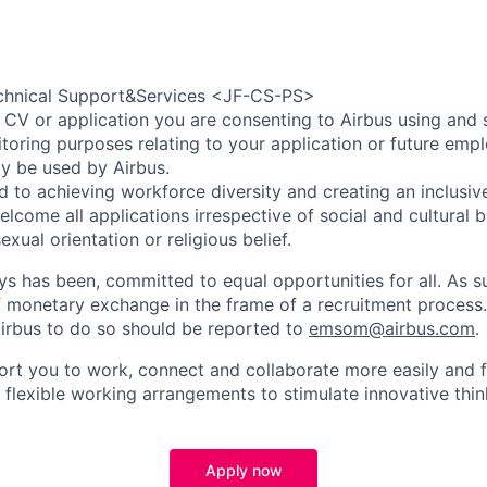
chnical Support&Services <JF-CS-PS>
 CV or application you are consenting to Airbus using and 
toring purposes relating to your application or future emp
ly be used by Airbus.
d to achieving workforce diversity and creating an inclusi
lcome all applications irrespective of social and cultural 
sexual orientation or religious belief.
ys has been, committed to equal opportunities for all. As s
f monetary exchange in the frame of a recruitment process
irbus to do so should be reported to
emsom@airbus.com
.
ort you to work, connect and collaborate more easily and f
 flexible working arrangements to stimulate innovative thin
Apply now