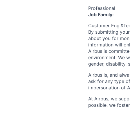
Professional
Job Family:
Customer Eng.&Te
By submitting your
about you for moni
information will on
Airbus is committe
environment. We we
gender, disability, 
Airbus is, and alwa
ask for any type o
impersonation of A
At Airbus, we supp
possible, we foster