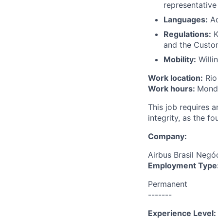
representative 
Languages:
Ad
Regulations:
K
and the Custom
Mobility:
Willin
Work location:
Rio
Work hours:
Monda
This job requires 
integrity, as the 
Company:
Airbus Brasil Negó
Employment Type
Permanent
-------
Experience Level: